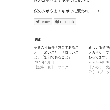
僕のムボウよ！キボウに変われ！
僕のムボウよ！キボウに変われ！！！
Twitter
Facebook
関連
革命の４条件「無名であるこ
新しい価値観
と」「若いこと」「貧しいこ
メガネなくて
と」「無知であること」
わってます。
2022年1月6日
2020年4月28
【記事一覧】（ブログ)
【きのう、火
♡ 】（ブログ