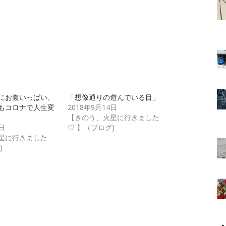
にお腹いっぱい、
「想像通りの遊んでいる目」
もコロナで人生変
2018年9月14日
【きのう、火星に行きました
日
♡ 】（ブログ)
星に行きました
)