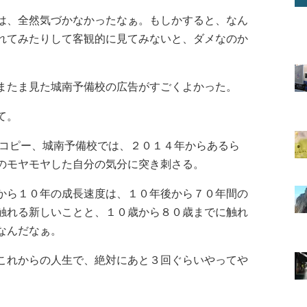
は、全然気づかなかったなぁ。もしかすると、なん
れてみたりして客観的に見てみないと、ダメなのか
またま見た城南予備校の広告がすごくよかった。
て。
チコピー、城南予備校では、２０１４年からあるら
のモヤモヤした自分の気分に突き刺さる。
から１０年の成長速度は、１０年後から７０年間の
触れる新しいことと、１０歳から８０歳までに触れ
なんだなぁ。
これからの人生で、絶対にあと３回ぐらいやってや