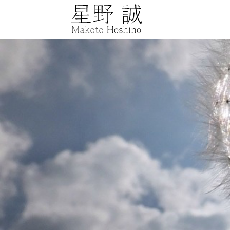
星野誠 makot