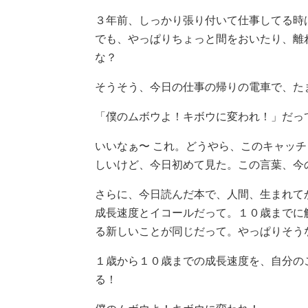
３年前、しっかり張り付いて仕事してる時
でも、やっぱりちょっと間をおいたり、離
な？
そうそう、今日の仕事の帰りの電車で、た
「僕のムボウよ！キボウに変われ！」だっ
いいなぁ〜 これ。どうやら、このキャッ
しいけど、今日初めて見た。この言葉、今
さらに、今日読んだ本で、人間、生まれて
成長速度とイコールだって。１０歳までに
る新しいことが同じだって。やっぱりそう
１歳から１０歳までの成長速度を、自分の
る！