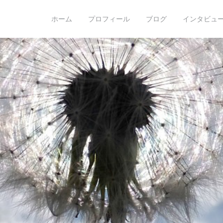
o hoshino
ホーム
プロフィール
ブログ
インタビュー