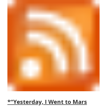
*“Yesterday, I Went to Mars