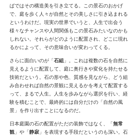
ばではその構造美を引き立てる。この景石のおかげ
で、庭を歩く人々が自然とその美しさに引き込まれる
というわけだ。現実の世界でいうと、人生で出会う
様々なチャンスや人間関係もこの景石みたいなのかも
しれない。それらがどのように配置され、どこに現れ
るかによって、その意味合いが変わってくる。
さらに面白いのが「
石組
」。これは複数の石を自然に
見えるように配置して、庭に奥行きや変化を持たせる
技術だという。石の形や色、質感を見ながら、どう組
み合わせれば自然の景観に見えるかを考えて配置する
って、まるで人生。人生を歩みながら選択を行い、経
験を積むことで、最終的には自分だけの「自然の風
景」を作り出すことになるのだ。
日本庭園の石の配置がただの装飾ではなく、「
無常
観
」や「
静寂
」を表現する手段だというのも深い。石