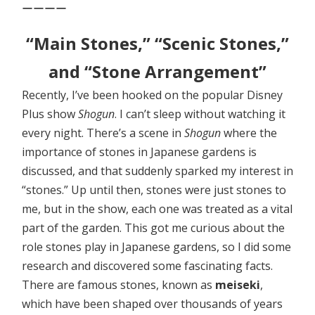
ーーーー
“Main Stones,” “Scenic Stones,”
and “Stone Arrangement”
Recently, I’ve been hooked on the popular Disney
Plus show
Shogun
. I can’t sleep without watching it
every night. There’s a scene in
Shogun
where the
importance of stones in Japanese gardens is
discussed, and that suddenly sparked my interest in
“stones.” Up until then, stones were just stones to
me, but in the show, each one was treated as a vital
part of the garden. This got me curious about the
role stones play in Japanese gardens, so I did some
research and discovered some fascinating facts.
There are famous stones, known as
meiseki
,
which have been shaped over thousands of years