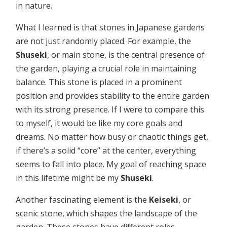
in nature.
What I learned is that stones in Japanese gardens
are not just randomly placed. For example, the
Shuseki
, or main stone, is the central presence of
the garden, playing a crucial role in maintaining
balance. This stone is placed in a prominent
position and provides stability to the entire garden
with its strong presence. If I were to compare this
to myself, it would be like my core goals and
dreams. No matter how busy or chaotic things get,
if there’s a solid “core” at the center, everything
seems to fall into place. My goal of reaching space
in this lifetime might be my
Shuseki
.
Another fascinating element is the
Keiseki
, or
scenic stone, which shapes the landscape of the