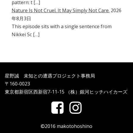
pattern: t […]
Nature Is Not Cruel. It May Simply Not Care.
2026
年8月3日
This episode sits with a single sentence from
Nikkei Sc […]
星野誠 未知との遭遇プロジェクト事務局
〒160-0023
東京都新宿区西新宿7-11-15 （株）銀河ヒッチハイカーズ
©2016 makotohoshino