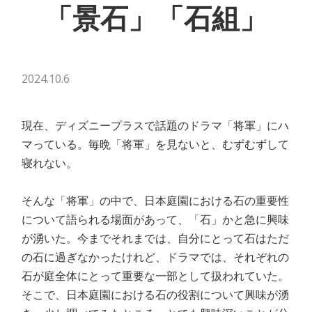
「景石」「石組」
2024.10.6
現在、ディズニープラスで話題のドラマ「将軍」にハ
マっている。毎晩「将軍」を見ないと、むずむずして
寝れない。
そんな「将軍」の中で、日本庭園における石の重要性
について語られる場面があって、「石」かと急に興味
が湧いた。今までそれまでは、自分にとって石はただ
の石に過ぎなかったけれど、ドラマでは、それぞれの
石が庭全体にとって重要な一部として扱われていた。
そこで、日本庭園における石の役割について興味が湧