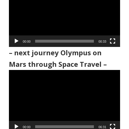
プ
レ
ー
ヤ
ー
00:00
00:33
– next journey Olympus on
Mars through Space Travel –
動
画
プ
レ
ー
ヤ
ー
00:00
06:31