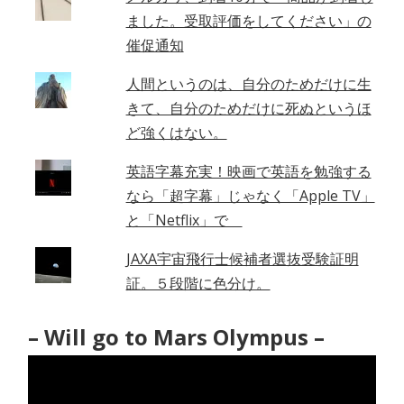
ました。受取評価をしてください」の
催促通知
人間というのは、自分のためだけに生
きて、自分のためだけに死ぬというほ
ど強くはない。
英語字幕充実！映画で英語を勉強する
なら「超字幕」じゃなく「Apple TV」
と「Netflix」で
JAXA宇宙飛行士候補者選抜受験証明
証。５段階に色分け。
– Will go to Mars Olympus –
動
画