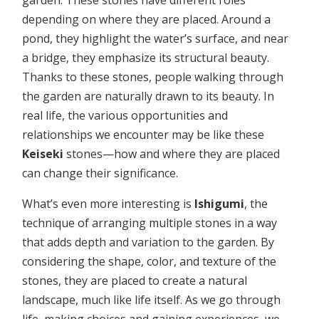
garden. These stones have different roles
depending on where they are placed. Around a
pond, they highlight the water’s surface, and near
a bridge, they emphasize its structural beauty.
Thanks to these stones, people walking through
the garden are naturally drawn to its beauty. In
real life, the various opportunities and
relationships we encounter may be like these
Keiseki
stones—how and where they are placed
can change their significance.
What’s even more interesting is
Ishigumi
, the
technique of arranging multiple stones in a way
that adds depth and variation to the garden. By
considering the shape, color, and texture of the
stones, they are placed to create a natural
landscape, much like life itself. As we go through