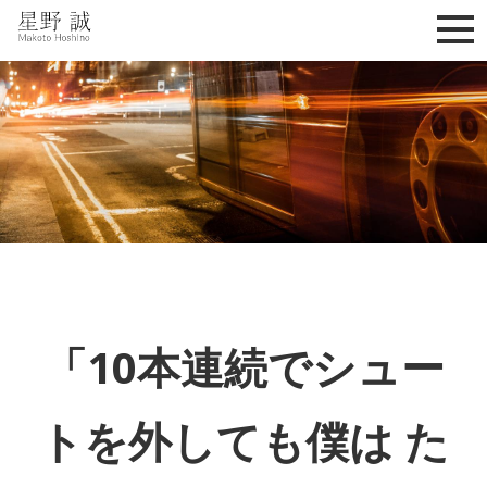
星野誠 makoto hoshino
「10本連続でシュー
トを外しても僕は た