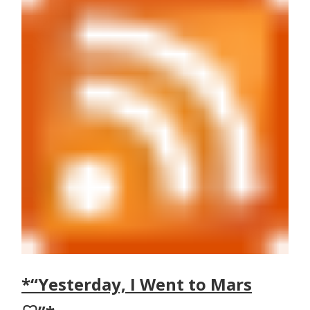
*“Yesterday, I Went to Mars