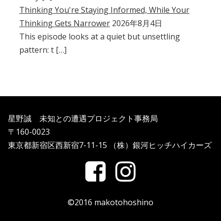
Thinking You're Staying Informed, While Your
Thinking Gets Narrower
2026年8月4日
This episode looks at a quiet but unsettling
pattern: t […]
星野誠 未知との遭遇プロジェクト事務局
〒160-0023
東京都新宿区西新宿7-11-15 （株）銀河ヒッチハイカーズ
©2016 makotohoshino