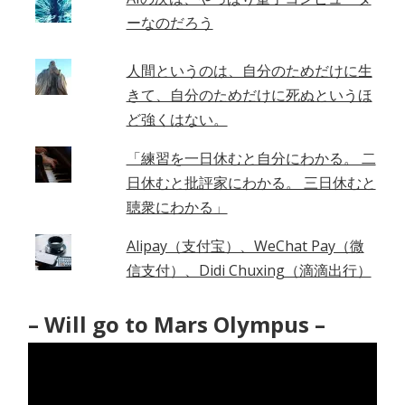
ーなのだろう
人間というのは、自分のためだけに生
きて、自分のためだけに死ぬというほ
ど強くはない。
「練習を一日休むと自分にわかる。 二
日休むと批評家にわかる。 三日休むと
聴衆にわかる」
Alipay（支付宝）、WeChat Pay（微
信支付）、Didi Chuxing（滴滴出行）
– Will go to Mars Olympus –
動
画
プ