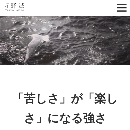
星野誠 makoto hoshino
「苦しさ」が「楽し
さ」になる強さ