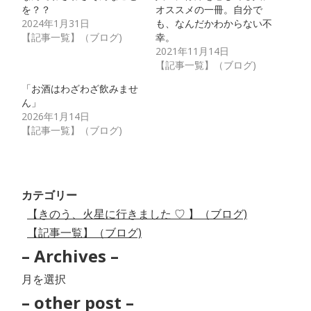
を？？
オススメの一冊。自分で
2024年1月31日
も、なんだかわからない不
【記事一覧】（ブログ)
幸。
2021年11月14日
【記事一覧】（ブログ)
「お酒はわざわざ飲みませ
ん」
2026年1月14日
【記事一覧】（ブログ)
カテゴリー
【きのう、火星に行きました ♡ 】（ブログ)
【記事一覧】（ブログ)
– Archives –
–
Archives
– other post –