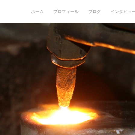
o hoshino
ホーム
プロフィール
ブログ
インタビュー