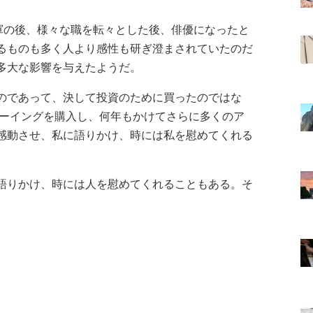
海軍の後、様々な職を転々とした後、俳優になったと
るものも多く人より感性も研ぎ澄まされていたのだ
多大な影響を与えたようだ。
のであって、決して投資のために買ったのではな
ローイングを購入し、何年もかけてさらに多くのア
感動させ、私に語りかけ、時には私を慰めてくれる
語りかけ、時には人を慰めてくれることもある。そ