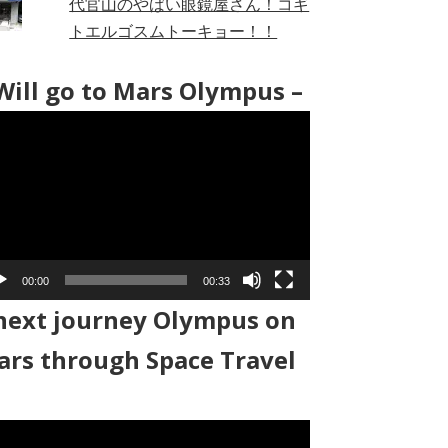
代官山のやばい眼鏡屋さん！コギ
トエルゴスムトーキョー！！
Will go to Mars Olympus –
00:00
00:33
next journey Olympus on
rs through Space Travel