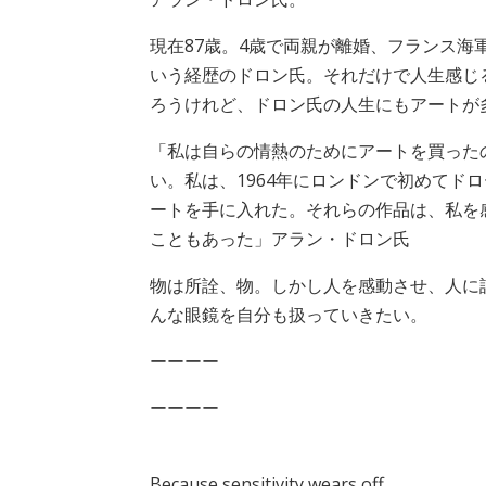
現在87歳。4歳で両親が離婚、フランス
いう経歴のドロン氏。それだけで人生感じ
ろうけれど、ドロン氏の人生にもアートが
「私は自らの情熱のためにアートを買った
い。私は、1964年にロンドンで初めてド
ートを手に入れた。それらの作品は、私を
こともあった」アラン・ドロン氏
物は所詮、物。しかし人を感動させ、人に
んな眼鏡を自分も扱っていきたい。
ーーーー
ーーーー
Because sensitivity wears off.