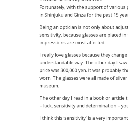
Fortunately, with the support of various 
in Shinjuku and Ginza for the past 15 yea
Being an optician is not only about adjus
sensitivity, because glasses are placed in
impressions are most affected.
I really love glasses because they change
understandable way. The other day I saw a 
price was 300,000 yen. It was probably th
worn. The glasses were all made of silver
museum.
The other day I read in a book or article 
– luck, sensitivity and determination – you
I think this ‘sensitivity’ is a very import