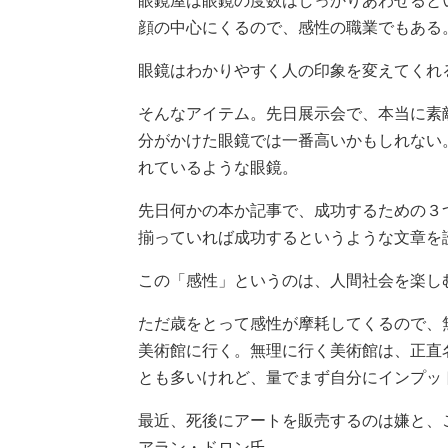
眼鏡屋は眼鏡の度数はしっかりあわせると
顔の中心にくるので、感性の職業でもある
眼鏡はわかりやすく人の印象を変えてくれ
そんなアイテム。先日展示会で、本当に素
分がかけた眼鏡では一番高いかもしれない
れているような眼鏡。
先日何かの本か記事で、成功するための３
揃っていれば成功するというような文章を
この「感性」というのは、人間社会を楽し
ただ歳をとって感性が摩耗してくるので、
美術館に行く。無理に行く美術館は、正直
とも多いけれど、量でまず自分にインプッ
最近、死後にアートを販売するのは嫌と、
アラン・ドロン氏。