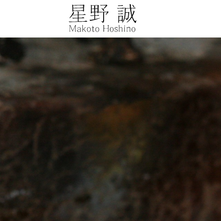
星野誠 makot