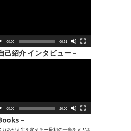
00:00
06:31
 自己紹介 インタビュー –
00:00
26:00
Books –
メガネが人生を変えるー最初の一歩をメガネ