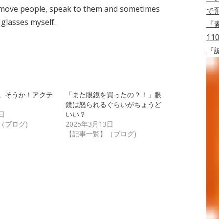
so move people, speak to them and sometimes
で
 glasses myself.
『
11
『
。そうか！アクテ
「また眼鏡を買ったの？！」眼
鏡は怒られるぐらいがちょうど
日
いい？
（ブログ)
2025年3月13日
【記事一覧】（ブログ)