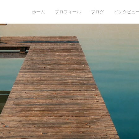
o hoshino
ホーム
プロフィール
ブログ
インタビュー