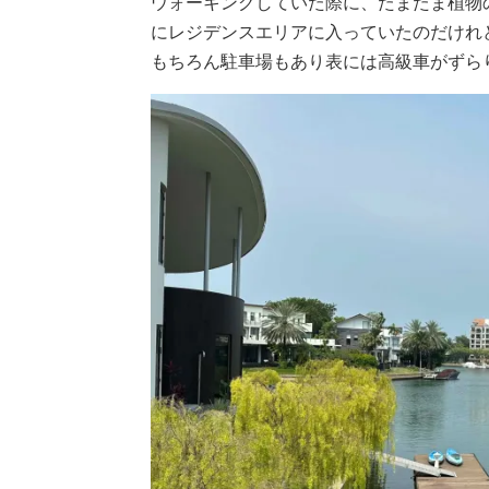
ウォーキングしていた際に、たまたま植物
にレジデンスエリアに入っていたのだけれ
もちろん駐車場もあり表には高級車がずら