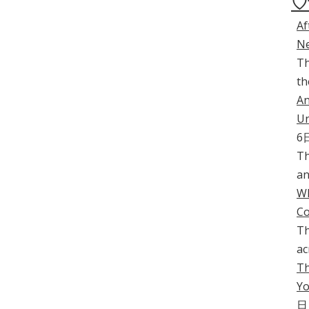
♡
Af
Ne
Th
th
An
Un
6
Th
an
Wh
C
Th
ac
Th
Yo
日