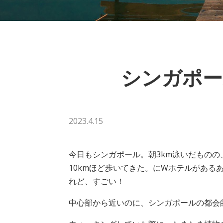
シンガポー
2023.4.15
今日もシンガポール。朝3km泳いだもの
10kmほど歩いてきた。にWホテルがある
れど、すごい！
中心部から近いのに、シンガポールの都会