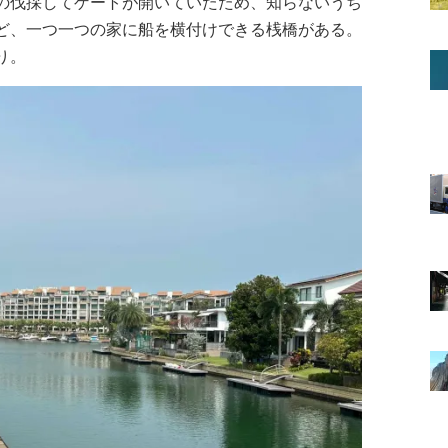
の伐採してゲートが開いていたため、知らないうち
ど、一つ一つの家に船を横付けできる桟橋がある。
り。