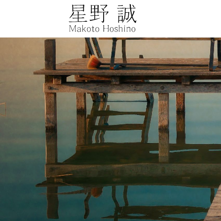
星野誠 makot