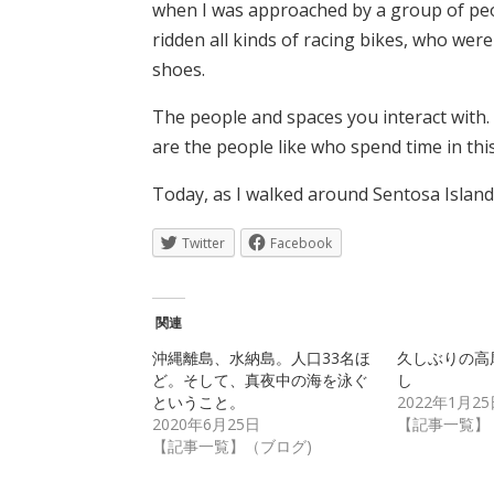
when I was approached by a group of peo
ridden all kinds of racing bikes, who wer
shoes.
The people and spaces you interact with.
are the people like who spend time in thi
Today, as I walked around Sentosa Island,
Twitter
Facebook
関連
沖縄離島、水納島。人口33名ほ
久しぶりの高
ど。そして、真夜中の海を泳ぐ
し
ということ。
2022年1月25
2020年6月25日
【記事一覧】
【記事一覧】（ブログ)