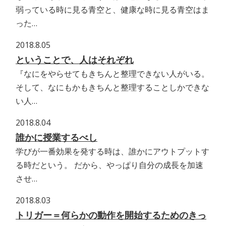
弱っている時に見る青空と、健康な時に見る青空はま
った…
2018.8.05
ということで、人はそれぞれ
『なにをやらせてもきちんと整理できない人がいる。
そして、なにもかもきちんと整理することしかできな
い人…
2018.8.04
誰かに授業するべし
学びが一番効果を発する時は、誰かにアウトプットす
る時だという。 だから、やっぱり自分の成長を加速
させ…
2018.8.03
トリガー＝何らかの動作を開始するためのきっ