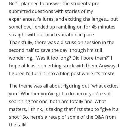
Be.” I planned to answer the students’ pre-
submitted questions with stories of my
experiences, failures, and exciting challenges… but
somehow, I ended up rambling on for 45 minutes
straight without much variation in pace.
Thankfully, there was a discussion session in the
second half to save the day, though I’m still
wondering, “Was it too long? Did I bore them?” I
hope at least something stuck with them. Anyway, I
figured I’d turn it into a blog post while it’s fresh!
The theme was all about figuring out “what excites
you.” Whether you’ve got a dream or you’re still
searching for one, both are totally fine. What
matters, I think, is taking that first step to “give it a
shot.” So, here’s a recap of some of the Q&A from
the talk!