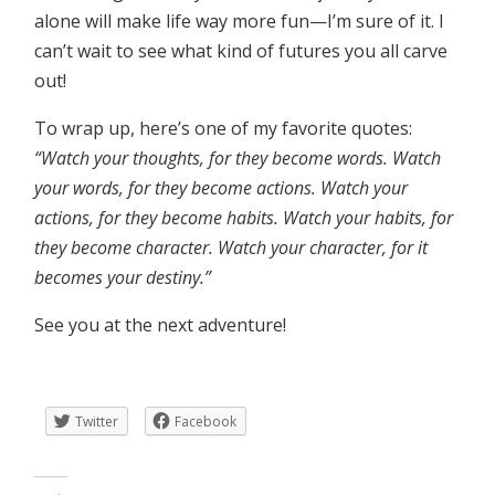
alone will make life way more fun—I’m sure of it. I
can’t wait to see what kind of futures you all carve
out!
To wrap up, here’s one of my favorite quotes:
“Watch your thoughts, for they become words. Watch
your words, for they become actions. Watch your
actions, for they become habits. Watch your habits, for
they become character. Watch your character, for it
becomes your destiny.”
See you at the next adventure!
Twitter
Facebook