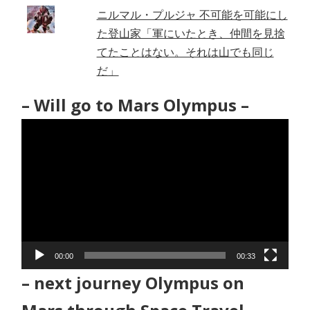
ニルマル・プルジャ 不可能を可能にし
た登山家「軍にいたとき、仲間を見捨
てたことはない。それは山でも同じ
だ」
– Will go to Mars Olympus –
動
画
プ
レ
ー
ヤ
ー
00:00
00:33
– next journey Olympus on