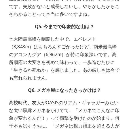
です。失敗がないと成長しないし、やらかしたからこ
そわかることって本当に多いですよね。
Q5. 今までで印象的な山は？
七大陸最高峰を制覇した中で、エベレスト
（8,848m）はもちろんすごかったけど、南米最高峰
のアコンカグア（6,962m）が特に印象深いです。高
所順応の大変さを初めて味わって、一歩進むたびに
「生きるか死ぬか」を感じました。あの厳しさは今で
も忘れられません。
Q6. メガネ屋になったきっかけは？
高校時代、友人がOASISのリアム・ギャラガーみたい
な太い黒縁メガネをかけてて、「メガネでこんなに印
象が変わるんだ！」って衝撃を受けたのが始まり。何
千本も試すうちに、「メガネは視力補正を超える力が