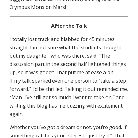
Olympus Mons on Mars!
After the Talk
I totally lost track and blabbed for 45 minutes
straight. I’m not sure what the students thought,
but my daughter, who was there, said, “The
discussion part in the second half lightened things
up, so it was good!” That put me at ease a bit.
If my talk sparked even one person to “take a step
forward,” I’d be thrilled. Talking it out reminded me,
“Man, I’ve still got so much I want to take on,” and
writing this blog has me buzzing with excitement
again.
Whether you’ve got a dream or not, you’re good. If
something catches your interest, “just try it.” That