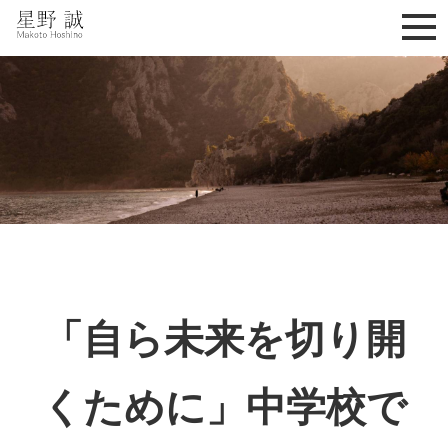
星野誠 makoto hoshino
「自ら未来を切り開
くために」中学校で