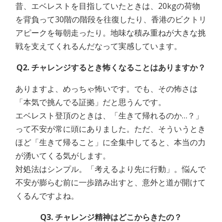
昔、エベレストを目指していたときは、20kgの荷物
を背負って30階の階段を往復したり、香港のビクトリ
アピークを毎朝走ったり。地味な積み重ねが大きな挑
戦を支えてくれるんだなって実感しています。
Q2. チャレンジするとき怖くなることはありますか？
ありますよ、めっちゃ怖いです。でも、その怖さは
「本気で挑んでる証拠」だと思うんです。
エベレスト登頂のときは、「生きて帰れるのか…？」
って不安が常に頭にありました。ただ、そういうとき
ほど「生きて帰ること」に全集中してると、本当の力
が湧いてくる気がします。
対処法はシンプル。「考えるより先に行動」。悩んで
不安が膨らむ前に一歩踏み出すと、意外と道が開けて
くるんですよね。
Q3. チャレンジ精神はどこからきたの？