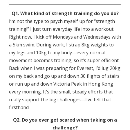
Q1. What kind of strength training do you do?
I’m not the type to psych myself up for “strength
training!” I just turn everyday life into a workout.
Right now, I kick off Mondays and Wednesdays with
a 5km swim. During work, I strap 8kg weights to
my legs and 10kg to my body—every normal
movement becomes training, so it’s super efficient.
Back when I was preparing for Everest, I’d lug 20kg
on my back and go up and down 30 flights of stairs
or run up and down Victoria Peak in Hong Kong
every morning. It’s the small, steady efforts that
really support the big challenges—I’ve felt that
firsthand.
Q2. Do you ever get scared when taking on a
challenge?