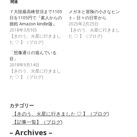
関連
７大陸最高峰登頂まで1105
メガネと冒険の小さなヒン
日を1105円で『素人からの
ト– 日々の日常から
挑戦 Amazon kindle版』
2025年2月25日
2018年3月9日
【きのう、火星に行きまし
【きのう、火星に行きまし
た ♡ 】（ブログ)
た ♡ 】（ブログ)
「想像通りの遊んでいる
目」
2018年9月14日
【きのう、火星に行きまし
た ♡ 】（ブログ)
カテゴリー
【きのう、火星に行きました ♡ 】（ブログ)
【記事一覧】（ブログ)
– Archives –