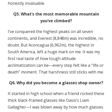
honestly invaluable.
Q5. What’s the most memorable mountain
you’ve climbed?
I’ve conquered the highest peaks on all seven
continents, and Everest (8,848m) was incredible, no
doubt. But Aconcagua (6,962m), the highest in
South America, left a huge mark on me. It was my
first real taste of how tough altitude
acclimatization can be—every step felt like a “life or
death” moment. That harshness still sticks with me.
Q6. Why did you become a glasses shop owner?
It started in high school when a friend rocked these
thick black-framed glasses like Oasis’s Liam
Gallagher—I was blown away by how much glasses