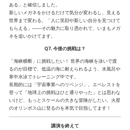
ある」と確信しました。
新しいメガネをかけるだけで気分が変わるし、見える
世界まで変わる。「人に笑顔や新しい自分を見つけて
もらえる」――その魅力に取り憑かれて、いまもメガ
ネを追いかけてます。
Q7. 今後の挑戦は？
「海峡横断」に挑戦したい！ 世界の海峡を泳いで渡
るのが目標で、低温の海に耐えられるよう、水風呂や
寒中水泳でトレーニング中です。
長期的には「宇宙事業へのリベンジ」。エベレストを
登って「地球上の挑戦はひと通りやった」とは思わな
いけど、もっとスケールの大きな冒険がしたい。火星
のオリンポス山に登るのを本気で目指してます！
講演を終えて