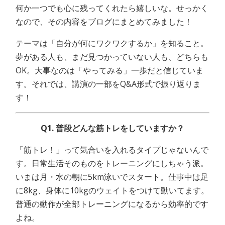
何か一つでも心に残ってくれたら嬉しいな。せっかく
なので、その内容をブログにまとめてみました！
テーマは「自分が何にワクワクするか」を知ること。
夢がある人も、まだ見つかっていない人も、どちらも
OK。大事なのは「やってみる」一歩だと信じていま
す。それでは、講演の一部をQ&A形式で振り返りま
す！
Q1. 普段どんな筋トレをしていますか？
「筋トレ！」って気合いを入れるタイプじゃないんで
す。日常生活そのものをトレーニングにしちゃう派。
いまは月・水の朝に5km泳いでスタート。仕事中は足
に8kg、身体に10kgのウェイトをつけて動いてます。
普通の動作が全部トレーニングになるから効率的です
よね。