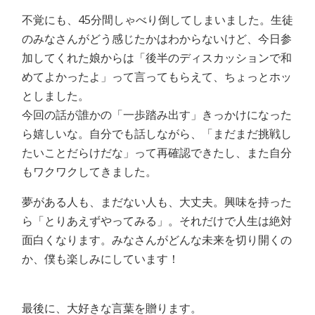
不覚にも、45分間しゃべり倒してしまいました。生徒
のみなさんがどう感じたかはわからないけど、今日参
加してくれた娘からは「後半のディスカッションで和
めてよかったよ」って言ってもらえて、ちょっとホッ
としました。
今回の話が誰かの「一歩踏み出す」きっかけになった
ら嬉しいな。自分でも話しながら、「まだまだ挑戦し
たいことだらけだな」って再確認できたし、また自分
もワクワクしてきました。
夢がある人も、まだない人も、大丈夫。興味を持った
ら「とりあえずやってみる」。それだけで人生は絶対
面白くなります。みなさんがどんな未来を切り開くの
か、僕も楽しみにしています！
最後に、大好きな言葉を贈ります。