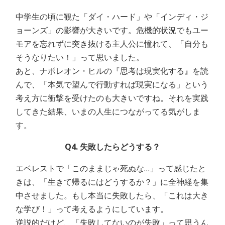
中学生の頃に観た「ダイ・ハード」や「インディ・ジ
ョーンズ」の影響が大きいです。危機的状況でもユー
モアを忘れずに突き抜ける主人公に憧れて、「自分も
そうなりたい！」って思いました。
あと、ナポレオン・ヒルの『思考は現実化する』を読
んで、「本気で望んで行動すれば現実になる」という
考え方に衝撃を受けたのも大きいですね。それを実践
してきた結果、いまの人生につながってる気がしま
す。
Q4. 失敗したらどうする？
エベレストで「このままじゃ死ぬな…」って感じたと
きは、「生きて帰るにはどうするか？」に全神経を集
中させました。もし本当に失敗したら、「これは大き
な学び！」って考えるようにしています。
逆説的だけど、「失敗してないのが失敗」って思うん