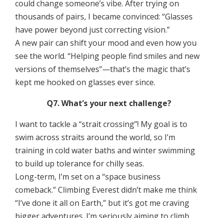
could change someone’s vibe. After trying on
thousands of pairs, I became convinced: “Glasses
have power beyond just correcting vision.”
A new pair can shift your mood and even how you
see the world. “Helping people find smiles and new
versions of themselves”—that’s the magic that’s
kept me hooked on glasses ever since.
Q7. What’s your next challenge?
I want to tackle a “strait crossing”! My goal is to
swim across straits around the world, so I’m
training in cold water baths and winter swimming
to build up tolerance for chilly seas.
Long-term, I’m set on a “space business
comeback.” Climbing Everest didn’t make me think
“I’ve done it all on Earth,” but it’s got me craving
bigger adventures. I’m seriously aiming to climb