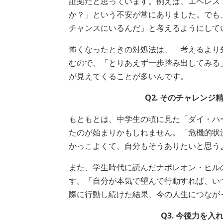
証拠だと思っています。例えば、エベレス
か？」という不安が常にありました。でも
チャンスにいるんだ」と考えるようにして
怖くなったときの対処法は、「考えるより
むので、「とりあえず一歩踏み出してみる
が見えてくることが多いんです。
Q2. そのチャレン
もともとは、中学生の頃に見た「ダイ・ハ
たのが始まりかもしれません。「危機的状
かっこよくて、自分もそうありたいと思う
また、学生時代に読んだナポレオン・ヒル
す。「自分が本気で望んで行動すれば、い
際に行動し続けた結果、今の人生につなが
Q3. 今後力を