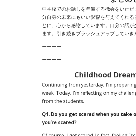
中学校でのお話しを準備する機会をいただ
分自身の未来にもいい影響を与えてくれる
とに、心から感謝しています。自分の話が
ます。引き続きブラッシュアップしていき
ーーーー
ーーーー
Childhood Dream
Continuing from yesterday, I’m preparing
week. Today, I’m reflecting on my challe
from the students.
Q1. Do you get scared when you take 
you’re scared?
Of course, I get scared. In fact, feeling “s