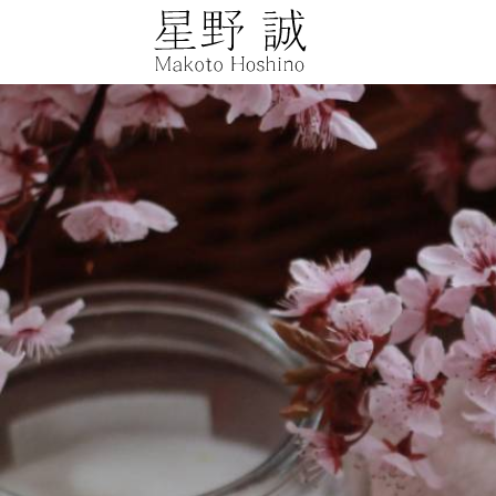
星野誠 makot