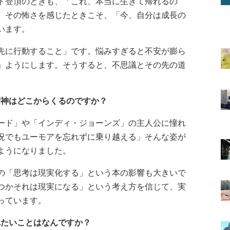
ト登頂のときも、「これ、本当に生きて帰れるの
、その怖さを感じたときこそ、「今、自分は成長の
います。
先に行動すること」です。悩みすぎると不安が膨ら
」ようにします。そうすると、不思議とその先の道
ジ精神はどこからくるのですか？
ード」や「インディ・ジョーンズ」の主人公に憧れ
況でもユーモアを忘れずに乗り越える」そんな姿が
ようになりました。
の「思考は現実化する」という本の影響も大きいで
つかそれは現実になる」という考え方を信じて、実
っています。
入れたいことはなんですか？