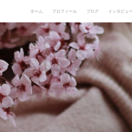
o hoshino
ホーム
プロフィール
ブログ
インタビュー