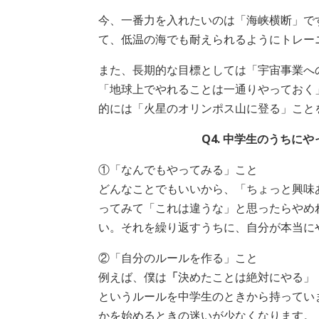
今、一番力を入れたいのは「海峡横断」で
て、低温の海でも耐えられるようにトレー
また、長期的な目標としては「宇宙事業へ
「地球上でやれることは一通りやっておく
的には「火星のオリンポス山に登る」こと
Q4. 中学生のうちに
①「なんでもやってみる」こと
どんなことでもいいから、「ちょっと興味
ってみて「これは違うな」と思ったらやめ
い。それを繰り返すうちに、自分が本当に
②「自分のルールを作る」こと
例えば、僕は
「
決めたことは絶対にやる」
というルールを中学生のときから持ってい
かを始めるときの迷いが少なくなります。