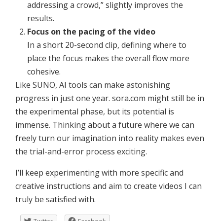
addressing a crowd,” slightly improves the
results.
Focus on the pacing of the video
In a short 20-second clip, defining where to
place the focus makes the overall flow more
cohesive.
Like SUNO, AI tools can make astonishing
progress in just one year. sora.com might still be in
the experimental phase, but its potential is
immense. Thinking about a future where we can
freely turn our imagination into reality makes even
the trial-and-error process exciting.
I’ll keep experimenting with more specific and
creative instructions and aim to create videos I can
truly be satisfied with.