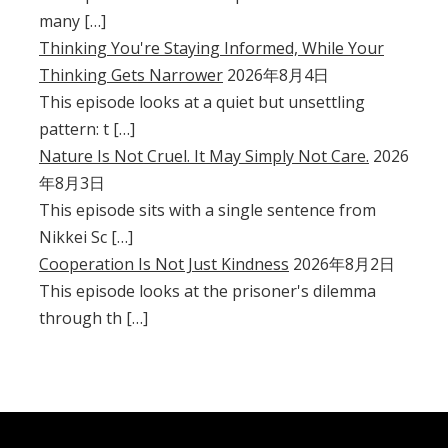
many […]
Thinking You're Staying Informed, While Your
Thinking Gets Narrower
2026年8月4日
This episode looks at a quiet but unsettling
pattern: t […]
Nature Is Not Cruel. It May Simply Not Care.
2026
年8月3日
This episode sits with a single sentence from
Nikkei Sc […]
Cooperation Is Not Just Kindness
2026年8月2日
This episode looks at the prisoner's dilemma
through th […]