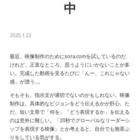
中
2025.1.22
最近、映像制作のためにsora.comを試しているのだ
けれど、正直なところ、思うようにいかないことが多
い。完成した動画を見るたびに「んー、これじゃない
感」が漂う…。
そもそも、指示文が適切でないのかもしれない。映像
制作は、具体的なビジョンをどう伝えるかが肝心。た
だ、短い文章で「何を」「どう表現するか」を伝える
のは意外に難しい。「20秒でグローバルなリーダーシ
ップを表現する映像」とか考えると、自分でも無茶ぶ
りをしている気がする。