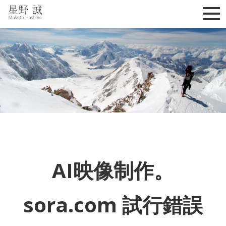
星野誠 makoto hoshino
AI映像制作。
sora.com 試行錯誤