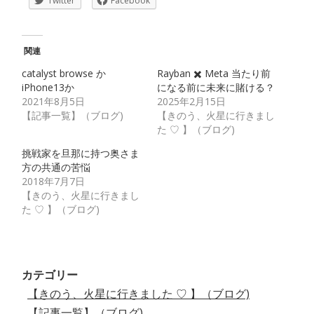
Twitter
Facebook
関連
catalyst browse か
Rayban ✖️ Meta 当たり前
iPhone13か
になる前に未来に賭ける？
2021年8月5日
2025年2月15日
【記事一覧】（ブログ)
【きのう、火星に行きまし
た ♡ 】（ブログ)
挑戦家を旦那に持つ奥さま
方の共通の苦悩
2018年7月7日
【きのう、火星に行きまし
た ♡ 】（ブログ)
カテゴリー
【きのう、火星に行きました ♡ 】（ブログ)
【記事一覧】（ブログ)