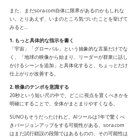
また、まだsora.com自体に限界があるのかもしれな
い。とりあえず、いまのところ気づいたことを挙げて
みると…
1. もっと具体的な指示を書く
「宇宙」「グローバル」という抽象的な言葉だけでな
く、「地球の映像から始まり、リーダーが群衆に話し
かけるシーンを追加」と具体化すると、ちょっとだけ
仕上がりが改善する。
2. 映像のテンポを意識する
20秒という短い尺の中で、どこに視点を置くべきかを
明確にすることで、全体がまとまりやすくなる。
SUNOもそうだったけれど、AIツールは1年で驚くべ
きバージョンアップをする可能性がある。sora.com
はまだ試行錯誤の段階ではあるものの、その可能性は