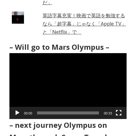
だ」
英語字幕充実！映画で英語を勉強する
なら「超字幕」じゃなく「Apple TV」
と「Netflix」で
– Will go to Mars Olympus –
動
画
プ
レ
ー
ヤ
ー
00:00
00:33
– next journey Olympus on