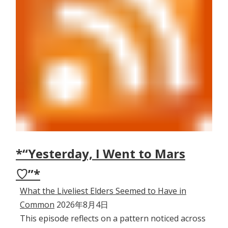
*“Yesterday, I Went to Mars
♡”*
What the Liveliest Elders Seemed to Have in
Common
2026年8月4日
This episode reflects on a pattern noticed across