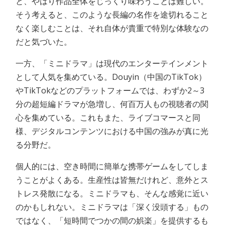
と、やはり作品全体をじっくり味わうことは難しい。
そう考えると、このような長編の名作を途切れること
なく楽しむことは、それ自体が貴重で特別な体験なの
だと気づいた。
一方、「ミニドラマ」は現代のエンターテインメント
として人気を集めている。Douyin（中国のTikTok）
やTikTokなどのプラットフォームでは、わずか2～3
分の超短編ドラマが急増し、何百万人もの視聴者の関
心を集めている。これもまた、ライブコマースと同
様、デジタルコンテンツにおける中国の強みが真に光
る分野だ。
個人的には、空き時間に簡単な携帯ゲームをしてしま
うことがよくある。生産性は皆無だけれど、意外とス
トレス発散になる。ミニドラマも、そんな感覚に近い
のかもしれない。ミニドラマは「深く没頭する」もの
ではなく、「短時間でつかの間の娯楽」を提供するも