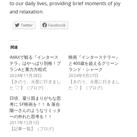
to our daily lives, providing brief moments of joy
and relaxation.
Twitter
Facebook
関連
IMAXで観る『インタース
映画『インターステラー』
テラ』はやっぱり別格！プ
と400歳を超えるグリーン
ランAと重力方程式
ランド・シャーク
2024年11月28日
2024年9月27日
【きのう、火星に行きまし
【きのう、火星に行きまし
た ♡ 】（ブログ)
た ♡ 】（ブログ)
日頃、凝り固まりがちな思
考に SF映画を！！ & 落合
陽一さんのようなリミッタ
ーの外れた思考を！！
2017年12月1日
【記事一覧】（ブログ)