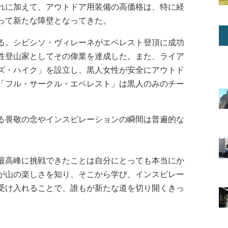
れに加えて、アウトドア用装備の高価格は、特に経
って新たな障壁となってきた。
る。シビシソ・ヴィレーネがエベレスト登頂に成功
性登山家としてその偉業を達成した。また、ライア
ズ・ハイク」を設立し、黒人女性が安全にアウトド
「フル・サークル・エベレスト」は黒人のみのチー
る畏敬の念やインスピレーションの瞬間は普遍的な
最高峰に挑戦できたことは自分にとっても本当にか
が山の楽しさを知り、そこから学び、インスピレー
受け入れることで、誰もが新たな道を切り開くきっ