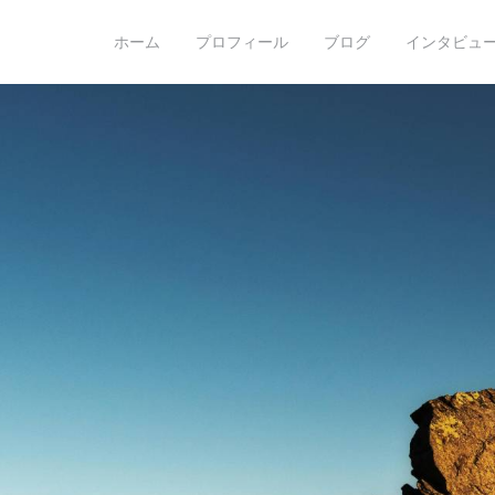
o hoshino
ホーム
プロフィール
ブログ
インタビュー