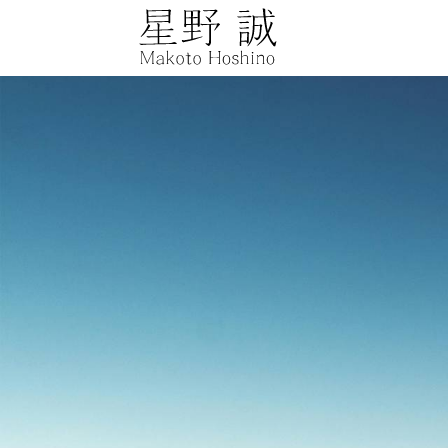
星野誠 makot