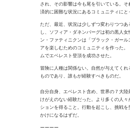
され、その影響は今も尾を引いている。そ
済的に困難な状況にあるコミュニティにと
ただ、最近、状況は少しずつ変わりつつあ
し、ソフィア・ダネンバーグは初の黒人女
ン・ファティニクンは「ブラック・ガール
アを楽しむためのコミュニティを作った。
ムでエベレスト登頂を成功させた。
冒険に人種は関係ない。自然が与えてくれ
ものであり、誰もが経験すべきものだ。
自分自身、エベレスト含め、世界の７大陸
けがえのない経験だった。より多くの人々
ションを得ること。行動を起こし、挑戦を
かけになるはずだ。
ーーーー