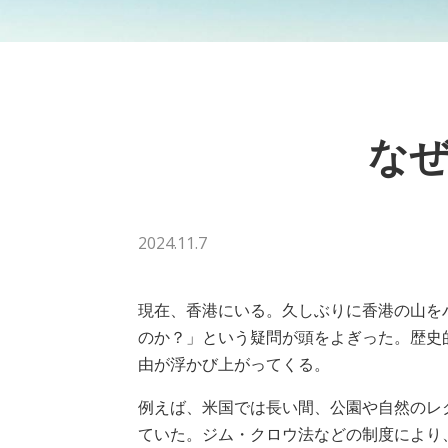
な
2024.11.7
現在、香港にいる。久しぶりに香港の山を
のか？」という疑問が頭をよぎった。歴史
由が浮かび上がってくる。
例えば、米国では長い間、公園や自然のレ
ていた。ジム・クロウ法などの制度により