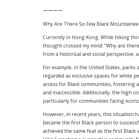
ーーーー
Why Are There So Few Black Mountainee
Currently in Hong Kong. While hiking thr
thought crossed my mind: “Why are there 
from a historical and social perspective, 
For example, in the United States, parks 
regarded as exclusive spaces for white peo
access for Black communities, fostering
and inaccessible. Additionally, the high 
particularly for communities facing econ
However, in recent years, this situation 
became the first Black person to succes
achieved the same feat as the first Black