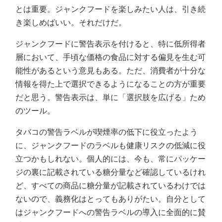
とは重要。ジャンクフードを楽しみたい人は、引き続
き楽しめばいい。それだけだ。
ジャンクフードに警告表示を付けると、特に低所得者
層において、手頃な価格の食品に対する偏見を生む可
能性があるという意見もある。ただ、消費者が十分な
情報を得た上で選択できるようになることの方が重要
だと思う。警告表示は、単に「選択肢を広げる」ため
のツール。
タバコの警告ラベルが喫煙率の低下に役立ったよう
に、ジャンクフードのラベルも健康リスクの低減に役
立つかもしれない。個人的には、今も、常にパッケー
ジの裏に記載されている糖分量など確認しているけれ
ど、すべての商品に糖分量が記載されているわけでは
ないので、義務化はとってもありがたい。自分として
はジャンクフードへの警告ラベルの導入に全面的に賛