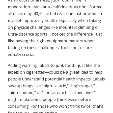
As an occasional treat, junk food is fine in
moderation—similar to caffeine or alcohol. For me,
after turning 40, I started realizing just how much
my diet impacts my health. Especially when taking
on physical challenges like mountain climbing or
ultra-distance sports, I noticed the difference. Just
like having the right equipment matters when
taking on these challenges, food choices are
equally crucial.
Adding warning labels to junk food—just like the
labels on cigarettes—could be a great idea to help
people understand potential health impacts. Labels
saying things like “high-calorie,” “high-sugar,”
“high-sodium,” or “contains artificial additives”
might make some people think twice before
consuming. For those who won’t think twice, that’s