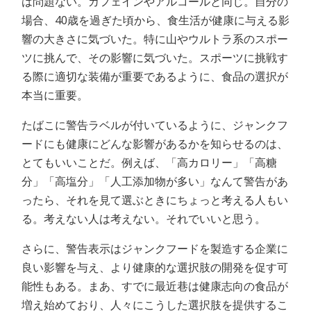
は問題ない。カフェインやアルコールと同じ。自分の
場合、40歳を過ぎた頃から、食生活が健康に与える影
響の大きさに気づいた。特に山やウルトラ系のスポー
ツに挑んで、その影響に気づいた。スポーツに挑戦す
る際に適切な装備が重要であるように、食品の選択が
本当に重要。
たばこに警告ラベルが付いているように、ジャンクフ
ードにも健康にどんな影響があるかを知らせるのは、
とてもいいことだ。例えば、「高カロリー」「高糖
分」「高塩分」「人工添加物が多い」なんて警告があ
ったら、それを見て選ぶときにちょっと考える人もい
る。考えない人は考えない。それでいいと思う。
さらに、警告表示はジャンクフードを製造する企業に
良い影響を与え、より健康的な選択肢の開発を促す可
能性もある。まあ、すでに最近巷は健康志向の食品が
増え始めており、人々にこうした選択肢を提供するこ