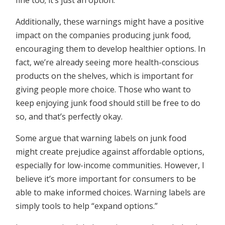
fine too; it’s just an option.
Additionally, these warnings might have a positive
impact on the companies producing junk food,
encouraging them to develop healthier options. In
fact, we’re already seeing more health-conscious
products on the shelves, which is important for
giving people more choice. Those who want to
keep enjoying junk food should still be free to do
so, and that’s perfectly okay.
Some argue that warning labels on junk food
might create prejudice against affordable options,
especially for low-income communities. However, I
believe it’s more important for consumers to be
able to make informed choices. Warning labels are
simply tools to help “expand options.”