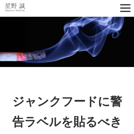
星野誠 makoto hoshino
ジャンクフードに警
告ラベルを貼るべき