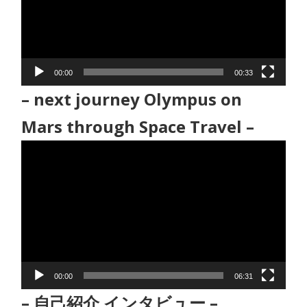
レ
ー
ヤ
ー
00:00
00:33
– next journey Olympus on
Mars through Space Travel –
動
画
プ
レ
ー
ヤ
ー
00:00
06:31
– 自己紹介 インタビュー –