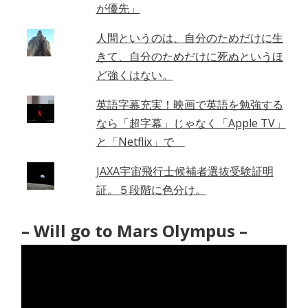
が優先」
人間というのは、自分のためだけに生
きて、自分のためだけに死ぬというほ
ど強くはない。
英語字幕充実！映画で英語を勉強する
なら「超字幕」じゃなく「Apple TV」
と「Netflix」で
JAXA宇宙飛行士候補者選抜受験証明
証。５段階に色分け。
– Will go to Mars Olympus –
動
画
プ