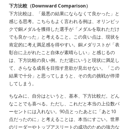
下方比較（Downward Comparison）
下方比較は、「最悪の結果にならなくて良かった」と
感じる思考。こちらもよく言われる例は、オリンピッ
クで銅メダルを獲得した選手が「メダルを取れただけ
でも良かった」と考えること。この良い点は、現状を
肯定的に考え満足感を得やすい。銅メダリストが「表
彰台に上がれたこと自体が素晴らしい」と感じるの
は、下方比較の良い例。ただ逆にいうと現状に満足し
て、さらなる成長を目指す意欲が見出せない。「この
結果で十分」と思ってしまうと、その先の挑戦が停滞
してしまう。
ちなみに、自分はというと、基本、下方比較だ。どん
なことでも喜べる。ただし、これだと本当の上位数パ
ーセントには入れない。90点とったあとに「あと10
点だったのに」と考えることは、本当にすごい。世界
のリーダーやトップアスリートの成功のための強力な