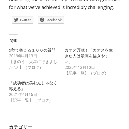
for what we’ve achieved is incredibly challenging.
Twitter
Facebook
関連
5秒で答える１００の質問
カオス万歳！「カオスを生
2019年4月13日
きた人は最高を描きやす
【きのう、火星に行きまし
い」
た ♡ 】（ブログ)
2020年12月10日
【記事一覧】（ブログ)
「成功者は羨むんじゃなく
称える」
2021年4月16日
【記事一覧】（ブログ)
カテゴリー