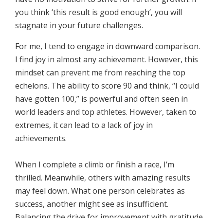
you think ‘this result is good enough’, you will
stagnate in your future challenges.
For me, I tend to engage in downward comparison.
I find joy in almost any achievement. However, this
mindset can prevent me from reaching the top
echelons. The ability to score 90 and think, “I could
have gotten 100,” is powerful and often seen in
world leaders and top athletes. However, taken to
extremes, it can lead to a lack of joy in
achievements.
When I complete a climb or finish a race, I’m
thrilled. Meanwhile, others with amazing results
may feel down. What one person celebrates as
success, another might see as insufficient.
Balancing the drive for improvement with gratitude