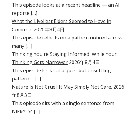
This episode looks at a recent headline — an AI
reporte […]
What the Liveliest Elders Seemed to Have in
Common
2026年8月4日
This episode reflects on a pattern noticed across
many […]
Thinking You're Staying Informed, While Your
Thinking Gets Narrower
2026年8月4日
This episode looks at a quiet but unsettling
pattern: t […]
Nature Is Not Cruel. It May Simply Not Care.
2026
年8月3日
This episode sits with a single sentence from
Nikkei Sc […]