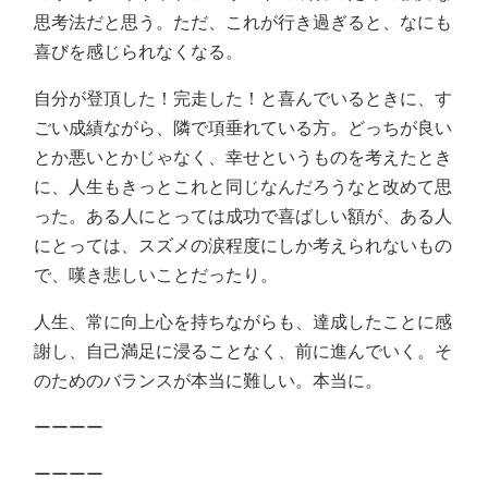
思考法だと思う。ただ、これが行き過ぎると、なにも
喜びを感じられなくなる。
自分が登頂した！完走した！と喜んでいるときに、す
ごい成績ながら、隣で項垂れている方。どっちが良い
とか悪いとかじゃなく、幸せというものを考えたとき
に、人生もきっとこれと同じなんだろうなと改めて思
った。ある人にとっては成功で喜ばしい額が、ある人
にとっては、スズメの涙程度にしか考えられないもの
で、嘆き悲しいことだったり。
人生、常に向上心を持ちながらも、達成したことに感
謝し、自己満足に浸ることなく、前に進んでいく。そ
のためのバランスが本当に難しい。本当に。
ーーーー
ーーーー