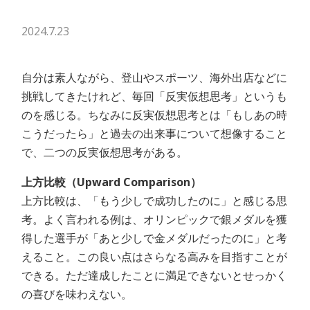
2024.7.23
自分は素人ながら、登山やスポーツ、海外出店などに
挑戦してきたけれど、毎回「反実仮想思考」というも
のを感じる。ちなみに反実仮想思考とは「もしあの時
こうだったら」と過去の出来事について想像すること
で、二つの反実仮想思考がある。
上方比較（Upward Comparison）
上方比較は、「もう少しで成功したのに」と感じる思
考。よく言われる例は、オリンピックで銀メダルを獲
得した選手が「あと少しで金メダルだったのに」と考
えること。この良い点はさらなる高みを目指すことが
できる。ただ達成したことに満足できないとせっかく
の喜びを味わえない。