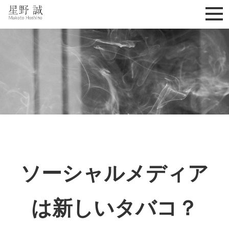
星野誠 makoto hoshino
ソーシャルメディア
は新しいタバコ？