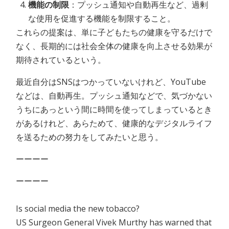
機能の制限
：プッシュ通知や自動再生など、過剰
な使用を促進する機能を制限すること。
これらの提案は、単に子どもたちの健康を守るだけで
なく、長期的には社会全体の健康を向上させる効果が
期待されているという。
最近自分はSNSはつかっていないけれど、YouTube
などは、自動再生。プッシュ通知などで、気づかない
うちにあっという間に時間を使ってしまっているとき
があるけれど、あらためて、健康的なデジタルライフ
を送るための努力をしてみたいと思う。
ーーーー
ーーーー
Is social media the new tobacco?
US Surgeon General Vivek Murthy has warned that