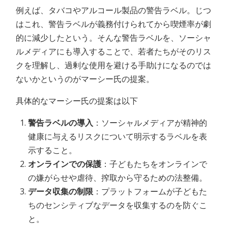
例えば、タバコやアルコール製品の警告ラベル。じつ
はこれ、警告ラベルが義務付けられてから喫煙率が劇
的に減少したという。そんな警告ラベルを、ソーシャ
ルメディアにも導入することで、若者たちがそのリス
クを理解し、過剰な使用を避ける手助けになるのでは
ないかというのがマーシー氏の提案。
具体的なマーシー氏の提案は以下
警告ラベルの導入
：ソーシャルメディアが精神的
健康に与えるリスクについて明示するラベルを表
示すること。
オンラインでの保護
：子どもたちをオンラインで
の嫌がらせや虐待、搾取から守るための法整備。
データ収集の制限
：プラットフォームが子どもた
ちのセンシティブなデータを収集するのを防ぐこ
と。