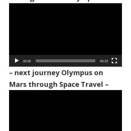
動
画
プ
レ
ー
ヤ
ー
00:00
00:33
– next journey Olympus on
Mars through Space Travel –
動
画
プ
レ
ー