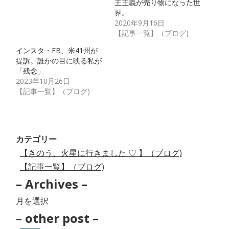
主主義が売り物になった世
界。
2020年9月16日
【記事一覧】（ブログ)
インスタ・FB、米41州が
提訴。誰かの目に映る私が
「残念」
2023年10月26日
【記事一覧】（ブログ)
カテゴリー
【きのう、火星に行きました ♡ 】（ブログ)
【記事一覧】（ブログ)
– Archives –
–
Archives
– other post –
–