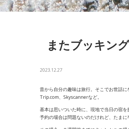
またブッキング
2023.12.27
昔から自分の趣味は旅行。そこでお世話になってい
Trip.com、Skyscannerなど。
基本は思いついた時に、現地で当日の宿を
予約の場合は問題ないのだけれど、たまに