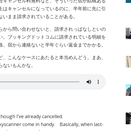
合キャンセル料無料など、そういった宿が結構ある
上はキャンセルになっているのに、半年前に先に引
ないまま請求されていることがある。
らから問い合わせないと、請求されっぱなしといの
い。ブッキングドットコムに請求されている明細を
絡。宿から連絡ないと半年ぐらい返金までかかる。
ど、こんなケースにあたると本当めんどう。まあ、
らないもんかな。
hough I’ve already cancelled.
yscanner come in handy. Basically, when last-