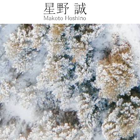
星野誠 makot