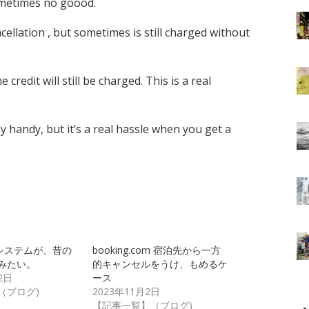
ometimes no goood.
cellation , but sometimes is still charged without
 credit will still be charged. This is a real
y handy, but it’s a real hassle when you get a
約システムが、昔の
booking.com 宿泊先から一方
みたい。
的キャンセルをうけ、もめるケ
2日
ース
（ブログ)
2023年11月2日
【記事一覧】（ブログ)