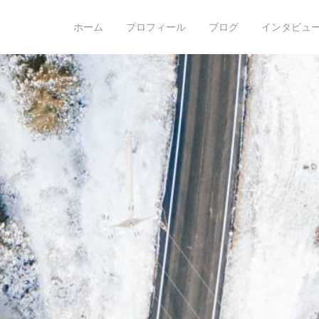
o hoshino
ホーム
プロフィール
ブログ
インタビュー