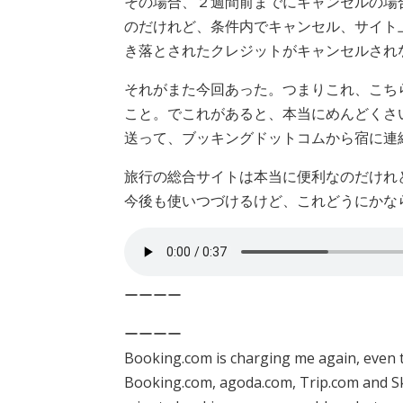
その場合、２週間前までにキャンセルの場
のだけれど、条件内でキャンセル、サイト
き落とされたクレジットがキャンセルされ
それがまた今回あった。つまりこれ、こち
こと。でこれがあると、本当にめんどくさ
送って、ブッキングドットコムから宿に連
旅行の総合サイトは本当に便利なのだけれ
今後も使いつづけるけど、これどうにかな
ーーーー
ーーーー
Booking.com is charging me again, even t
Booking.com, agoda.com, Trip.com and Sk