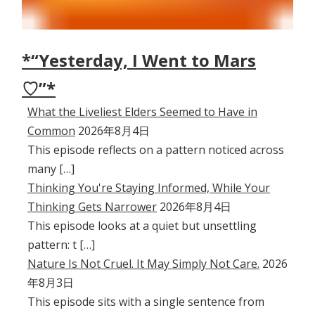
*“Yesterday, I Went to Mars
♡”*
What the Liveliest Elders Seemed to Have in
Common
2026年8月4日
This episode reflects on a pattern noticed across
many […]
Thinking You're Staying Informed, While Your
Thinking Gets Narrower
2026年8月4日
This episode looks at a quiet but unsettling
pattern: t […]
Nature Is Not Cruel. It May Simply Not Care.
2026
年8月3日
This episode sits with a single sentence from