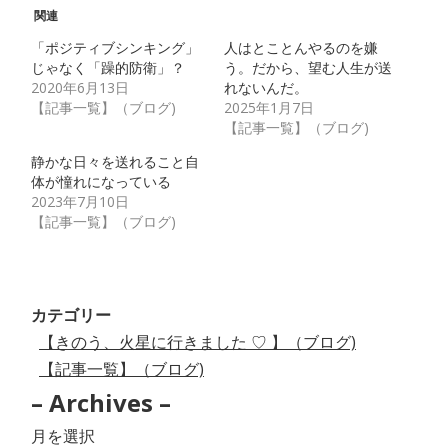
関連
「ポジティブシンキング」
人はとことんやるのを嫌
じゃなく「躁的防衛」？
う。だから、望む人生が送
2020年6月13日
れないんだ。
【記事一覧】（ブログ)
2025年1月7日
【記事一覧】（ブログ)
静かな日々を送れること自
体が憧れになっている
2023年7月10日
【記事一覧】（ブログ)
カテゴリー
【きのう、火星に行きました ♡ 】（ブログ)
【記事一覧】（ブログ)
– Archives –
–