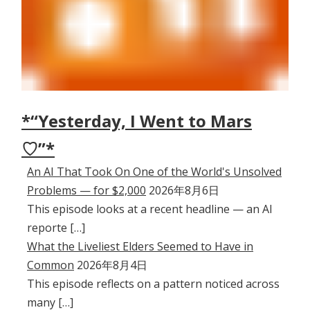
*“Yesterday, I Went to Mars
♡”*
An AI That Took On One of the World's Unsolved
Problems — for $2,000
2026年8月6日
This episode looks at a recent headline — an AI
reporte […]
What the Liveliest Elders Seemed to Have in
Common
2026年8月4日
This episode reflects on a pattern noticed across
many […]