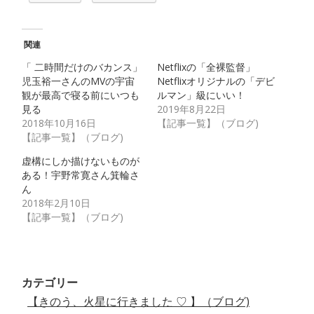
関連
「 二時間だけのバカンス」
Netflixの「全裸監督」
児玉裕一さんのMVの宇宙
Netflixオリジナルの「デビ
観が最高で寝る前にいつも
ルマン」級にいい！
見る
2019年8月22日
2018年10月16日
【記事一覧】（ブログ)
【記事一覧】（ブログ)
虚構にしか描けないものが
ある！宇野常寛さん箕輪さ
ん
2018年2月10日
【記事一覧】（ブログ)
カテゴリー
【きのう、火星に行きました ♡ 】（ブログ)