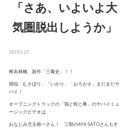
「さあ、いよいよ大
気圏脱出しようか」
2019.5.27
椎名林檎、新作「三毒史」！！
煩悩「むさぼり」「いかり」「おろかさ」まだまだヤ
バイ！
オープニングトラックの「鶏と蛇と豚」のヤバイミュ
ージックビデオは、
おなじみ
児玉裕一さん！ 三獣の
AYA SATOさんもす