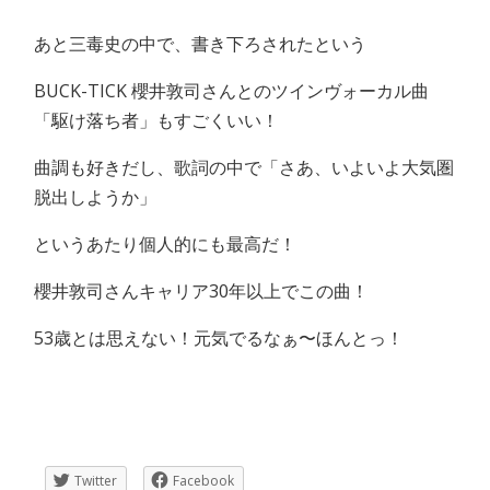
あと三毒史の中で、書き下ろされたという
BUCK-TICK 櫻井敦司さんとのツインヴォーカル曲
「駆け落ち者」もすごくいい！
曲調も好きだし、歌詞の中で「さあ、いよいよ大気圏
脱出しようか」
というあたり個人的にも最高だ！
櫻井敦司さんキャリア30年以上でこの曲！
53歳とは思えない！元気でるなぁ〜ほんとっ！
Twitter
Facebook