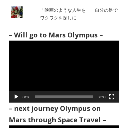
「映画のような人生を！」自分の足で
ワクワクを探しに
– Will go to Mars Olympus –
動
画
プ
レ
ー
ヤ
ー
00:00
00:33
– next journey Olympus on
Mars through Space Travel –