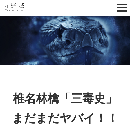
星野誠 makoto hoshino
椎名林檎「三毒史」
まだまだヤバイ！！