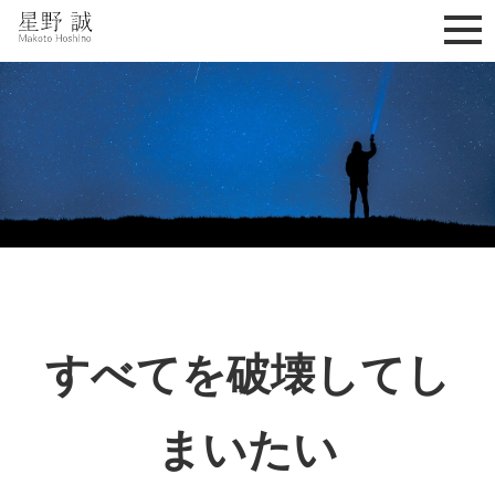
星野誠 makoto hoshino
すべてを破壊してし
まいたい