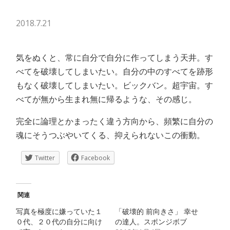
2018.7.21
気をぬくと、常に自分で自分に作ってしまう天井。す
べてを破壊してしまいたい。自分の中のすべてを跡形
もなく破壊してしまいたい。ビックバン。超宇宙。す
べてが無から生まれ無に帰るような、その感じ。
完全に論理とかまったく違う方向から、頻繁に自分の
魂にそうつぶやいてくる、抑えられないこの衝動。
Twitter
Facebook
関連
写真を極度に嫌っていた１
「破壊的 前向きさ」 幸せ
０代、２０代の自分に向け
の達人。スポンジボブ