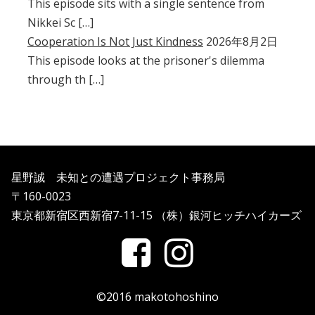
This episode sits with a single sentence from
Nikkei Sc […]
Cooperation Is Not Just Kindness
2026年8月2日
This episode looks at the prisoner's dilemma
through th […]
星野誠 未知との遭遇プロジェクト事務局
〒160-0023
東京都新宿区西新宿7-11-15 （株）銀河ヒッチハイカーズ
©2016 makotohoshino