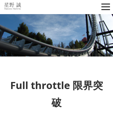
星野誠 makoto hoshino
Full throttle 限界突
破