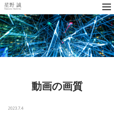
星野誠 makoto hoshino
動画の画質
2023.7.4