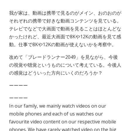
我が家は、動画は携帯で見るのがメイン、おのおのが
それぞれの携帯で好きな動画コンテンツを見ている。
テレビでなどで大画面で動画を見ることはほとんどな
かったけれど、最近大画面で8Kや12Kの動画を見て感
動。仕事で8Kや12Kの動画が使えないかを考察中。
改めて「ブレードランナー2049」を見ながら、今後
の視覚や聴覚というものについて考えている。今後人
の感覚はどういった方向にいくのだろうか？
ーーーー
ーーーー
In our family, we mainly watch videos on our
mobile phones and each of us watches our
favourite video content on our respective mobile
phones. We have rarely watched video on the big