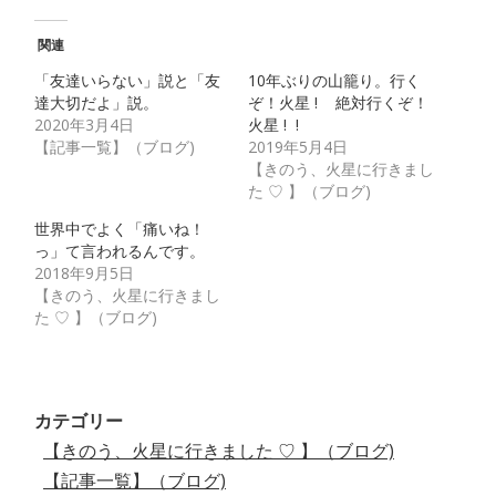
関連
「友達いらない」説と「友
10年ぶりの山籠り。行く
達大切だよ」説。
ぞ！火星 ! 絶対行くぞ！
2020年3月4日
火星 ! !
【記事一覧】（ブログ)
2019年5月4日
【きのう、火星に行きまし
た ♡ 】（ブログ)
世界中でよく「痛いね！
っ」て言われるんです。
2018年9月5日
【きのう、火星に行きまし
た ♡ 】（ブログ)
カテゴリー
【きのう、火星に行きました ♡ 】（ブログ)
【記事一覧】（ブログ)