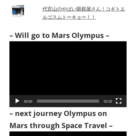
代官山のやばい眼鏡屋さん！コギトエ
ルゴスムトーキョー！！
– Will go to Mars Olympus –
動
画
プ
レ
ー
ヤ
ー
00:00
00:33
– next journey Olympus on
Mars through Space Travel –
動