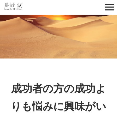
星野誠 makoto hoshino
成功者の方の成功よ
りも悩みに興味がい