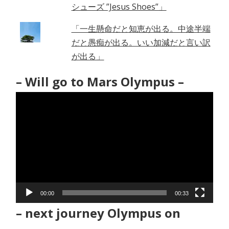
シューズ ”Jesus Shoes”」
「一生懸命だと知恵が出る。中途半端
だと愚痴が出る。いい加減だと言い訳
が出る」
– Will go to Mars Olympus –
動
画
プ
レ
ー
ヤ
ー
00:00
00:33
– next journey Olympus on