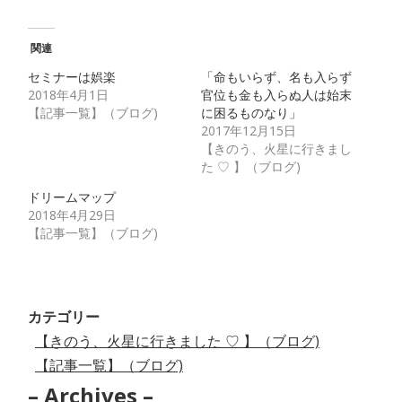
関連
セミナーは娯楽
「命もいらず、名も入らず
2018年4月1日
官位も金も入らぬ人は始末
【記事一覧】（ブログ)
に困るものなり」
2017年12月15日
【きのう、火星に行きまし
た ♡ 】（ブログ)
ドリームマップ
2018年4月29日
【記事一覧】（ブログ)
カテゴリー
【きのう、火星に行きました ♡ 】（ブログ)
【記事一覧】（ブログ)
– Archives –