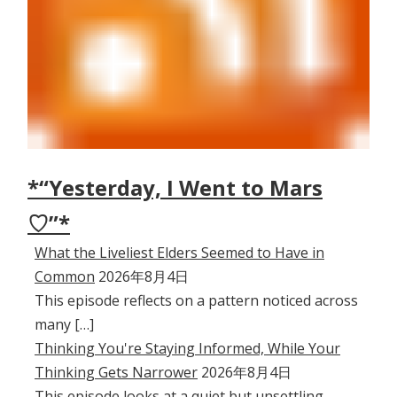
*“Yesterday, I Went to Mars
♡”*
What the Liveliest Elders Seemed to Have in
Common
2026年8月4日
This episode reflects on a pattern noticed across
many […]
Thinking You're Staying Informed, While Your
Thinking Gets Narrower
2026年8月4日
This episode looks at a quiet but unsettling