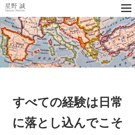
星野誠 makoto hoshino
すべての経験は日常
に落とし込んでこそ