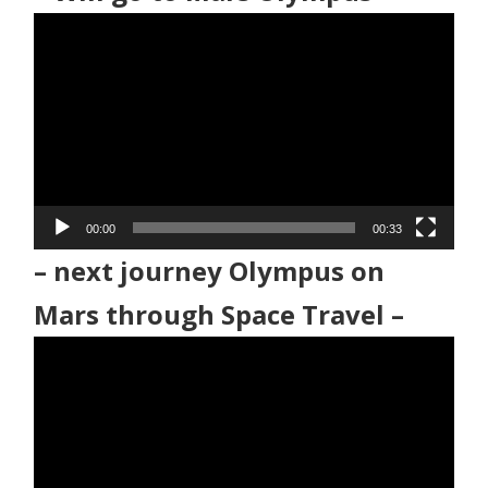
動
画
プ
レ
ー
ヤ
ー
00:00
00:33
– next journey Olympus on
Mars through Space Travel –
動
画
プ
レ
ー