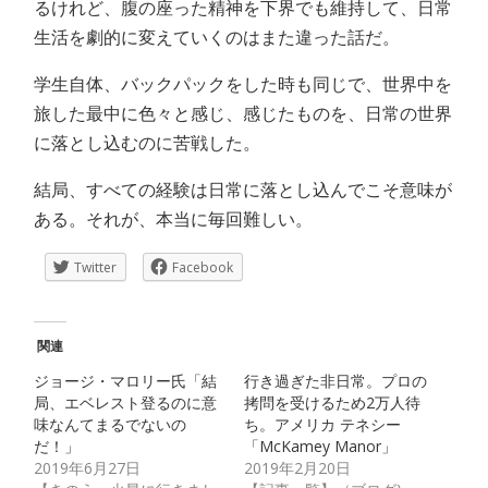
るけれど、腹の座った精神を下界でも維持して、日常
生活を劇的に変えていくのはまた違った話だ。
学生自体、バックパックをした時も同じで、世界中を
旅した最中に色々と感じ、感じたものを、日常の世界
に落とし込むのに苦戦した。
結局、すべての経験は日常に落とし込んでこそ意味が
ある。それが、本当に毎回難しい。
Twitter
Facebook
関連
ジョージ・マロリー氏「結
行き過ぎた非日常。プロの
局、エベレスト登るのに意
拷問を受けるため2万人待
味なんてまるでないの
ち。アメリカ テネシー
だ！」
「McKamey Manor」
2019年6月27日
2019年2月20日