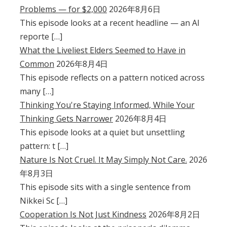
Problems — for $2,000
2026年8月6日
This episode looks at a recent headline — an AI
reporte […]
What the Liveliest Elders Seemed to Have in
Common
2026年8月4日
This episode reflects on a pattern noticed across
many […]
Thinking You're Staying Informed, While Your
Thinking Gets Narrower
2026年8月4日
This episode looks at a quiet but unsettling
pattern: t […]
Nature Is Not Cruel. It May Simply Not Care.
2026
年8月3日
This episode sits with a single sentence from
Nikkei Sc […]
Cooperation Is Not Just Kindness
2026年8月2日