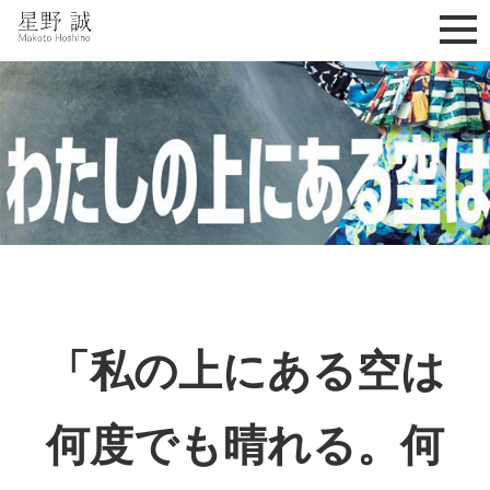
星野誠 makoto hoshino
「私の上にある空は
何度でも晴れる。何