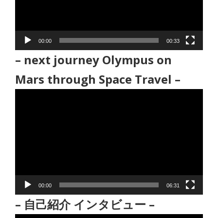
ー
ヤ
ー
00:00
00:33
– next journey Olympus on
Mars through Space Travel –
動
画
プ
レ
ー
ヤ
ー
00:00
06:31
– 自己紹介 インタビュー –