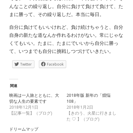
んなことの繰り返し。自分に負けて負けて負けて、た
まに勝って、その繰り返しだ。本当に毎日。
自分に負けてもいいけれど、負け続けちゃうと、自分
自身の新たな道なんか作れるわけがない。常にじゃな
くてもいい。たまに、たまにでいいから自分に勝っ
て、いつまでも自分に挑戦しつづけていきたい。
Twitter
Facebook
関連
映画は一人旅とともに、大
2018年版 新年の「煩悩
切な人生の要素です
108」
2018年12月1日
2018年1月2日
【記事一覧】（ブログ)
【きのう、火星に行きまし
た ♡ 】（ブログ)
ドリームマップ