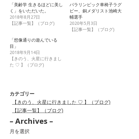
「美齢学 生きるほどに美し
パラリンピック車椅子ラグ
く」をいただいた。
ビー、銅メダリスト池崎大
2018年8月27日
輔選手
【記事一覧】（ブログ)
2020年5月3日
【記事一覧】（ブログ)
「想像通りの遊んでいる
目」
2018年9月14日
【きのう、火星に行きまし
た ♡ 】（ブログ)
カテゴリー
【きのう、火星に行きました ♡ 】（ブログ)
【記事一覧】（ブログ)
– Archives –
–