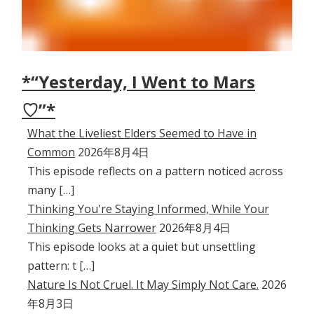
*“Yesterday, I Went to Mars
♡”*
What the Liveliest Elders Seemed to Have in
Common
2026年8月4日
This episode reflects on a pattern noticed across
many […]
Thinking You're Staying Informed, While Your
Thinking Gets Narrower
2026年8月4日
This episode looks at a quiet but unsettling
pattern: t […]
Nature Is Not Cruel. It May Simply Not Care.
2026
年8月3日