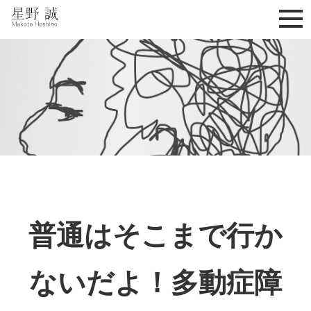
星野誠 makoto hoshino
普通はそこまで行か
ないだよ！多動症障