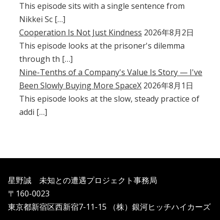
This episode sits with a single sentence from
Nikkei Sc […]
Cooperation Is Not Just Kindness
2026年8月2日
This episode looks at the prisoner's dilemma
through th […]
Nine-Tenths of a Company's Value Is Story — I've
Been Slowly Buying More SpaceX
2026年8月1日
This episode looks at the slow, steady practice of
addi […]
星野誠 未知との遭遇プロジェクト事務局
〒160-0023
東京都新宿区西新宿7-11-15 （株）銀河ヒッチハイカーズ