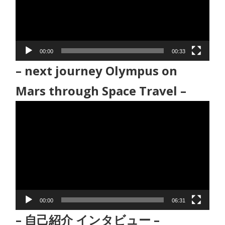
ー
ヤ
ー
00:00
00:33
– next journey Olympus on
Mars through Space Travel –
動
画
プ
レ
ー
ヤ
ー
00:00
06:31
– 自己紹介 インタビュー –