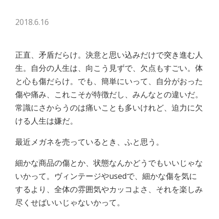
2018.6.16
正直、矛盾だらけ。決意と思い込みだけで突き進む人
生。自分の人生は、向こう見ずで、欠点もすごい。体
と心も傷だらけ。でも、簡単にいって、自分がおった
傷や痛み、これこそが特徴だし、みんなとの違いだ。
常識にさからうのは痛いことも多いけれど、迫力に欠
ける人生は嫌だ。
最近メガネを売っているとき、ふと思う。
細かな商品の傷とか、状態なんかどうでもいいじゃな
いかって。ヴィンテージやusedで、細かな傷を気に
するより、全体の雰囲気やカッコよさ、それを楽しみ
尽くせばいいじゃないかって。