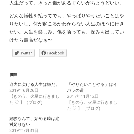
人生だって、きっと傷があるぐらいがちょうどいい。
どんな犠牲を払ってでも、やっぱりやりたいことはや
りたいし、何が起こるかわからない人生のほうに行き
たい。人生を楽しみ、傷を負っても、深みも出してい
けたら最高だなぁ〜
Twitter
Facebook
関連
迫力に欠ける人生は嫌だ。
「やりたいことやる」はイ
2019年6月26日
バラの道
【きのう、火星に行きまし
2017年11月12日
た ♡ 】（ブログ)
【きのう、火星に行きまし
た ♡ 】（ブログ)
経験なんて、始める時は絶
対足りない
2019年7月31日