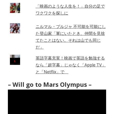
「映画のような人生を！」自分の足で
ワクワクを探しに
ニルマル・プルジャ 不可能を可能にし
た登山家「軍にいたとき、仲間を見捨
てたことはない。それは山でも同じ
だ」
英語字幕充実！映画で英語を勉強する
なら「超字幕」じゃなく「Apple TV」
と「Netflix」で
– Will go to Mars Olympus –
動
画
プ
レ