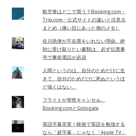
航空券はどこで買う？Booking.com・
Trip.com・公式サイトの違いと注意点
まとめ（痛い目にあった側のメモ）
佐川急便が不在票をいれない理由。絶
対に受け取りたい書類は、必ず伝票番
号で事前電話が必須
人間というのは、自分のためだけに生
きて、自分のためだけに死ぬというほ
ど強くはない。
フライトが突然キャンセル。
Booking.comとGotogate
英語字幕充実！映画で英語を勉強する
なら「超字幕」じゃなく「Apple TV」