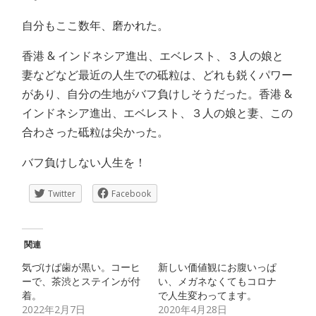
自分もここ数年、磨かれた。
香港 & インドネシア進出、エベレスト、３人の娘と
妻などなど最近の人生での砥粒は、どれも鋭くパワー
があり、自分の生地がバフ負けしそうだった。香港 &
インドネシア進出、エベレスト、３人の娘と妻、この
合わさった砥粒は尖かった。
バフ負けしない人生を！
Twitter
Facebook
関連
気づけば歯が黒い。コーヒ
新しい価値観にお腹いっぱ
ーで、茶渋とステインが付
い、メガネなくてもコロナ
着。
で人生変わってます。
2022年2月7日
2020年4月28日