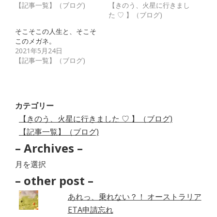
【記事一覧】（ブログ)
【きのう、火星に行きまし
た ♡ 】（ブログ)
そこそこの人生と、そこそ
このメガネ。
2021年5月24日
【記事一覧】（ブログ)
カテゴリー
【きのう、火星に行きました ♡ 】（ブログ)
【記事一覧】（ブログ)
– Archives –
–
Archives
– other post –
–
あれっ、乗れない？！ オーストラリア
ETA申請忘れ