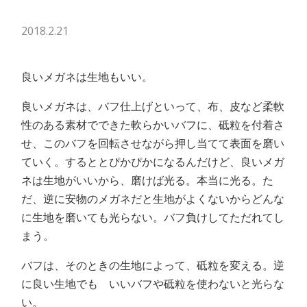
2018.2.21
良いメガネは生地もいい。
良いメガネは、バフ仕上げといって、布、皮など柔軟
性のある素材でできた軟らかいバフに、砥粒を付着さ
せ、このバフを回転させながら押し当てて表面を磨い
ていく。するととぴかぴかになるんだけど、良いメガ
ネは生地がいいから、磨けば光る。本当に光る。た
だ、逆に安物のメガネだと生地がよくないからどんな
に生地を磨いても光らない。バフ負けしてただれてし
まう。
バフは、そのときの生地によって、砥粒を変える。逆
に良い生地でも いいバフや砥粒を使わないと光らな
い。