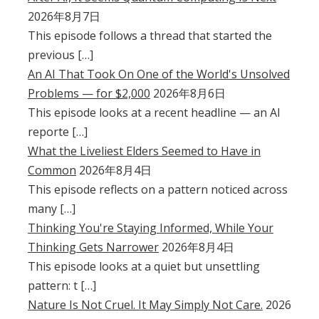
2026年8月7日
This episode follows a thread that started the
previous […]
An AI That Took On One of the World's Unsolved
Problems — for $2,000
2026年8月6日
This episode looks at a recent headline — an AI
reporte […]
What the Liveliest Elders Seemed to Have in
Common
2026年8月4日
This episode reflects on a pattern noticed across
many […]
Thinking You're Staying Informed, While Your
Thinking Gets Narrower
2026年8月4日
This episode looks at a quiet but unsettling
pattern: t […]
Nature Is Not Cruel. It May Simply Not Care.
2026