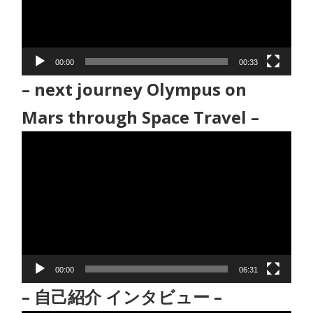
ー
ヤ
ー
00:00
00:33
– next journey Olympus on
Mars through Space Travel –
動
画
プ
レ
ー
ヤ
ー
00:00
06:31
– 自己紹介 インタビュー –