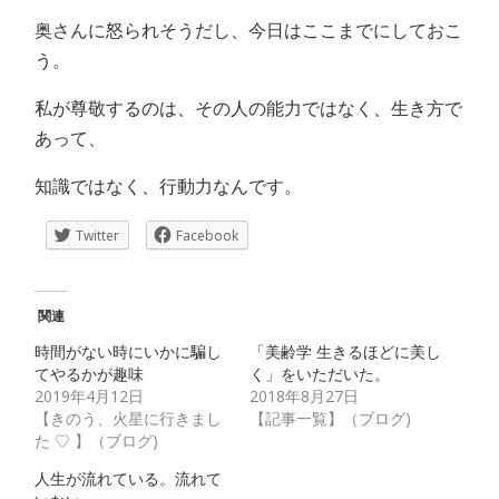
奥さんに怒られそうだし、今日はここまでにしておこ
う。
私が尊敬するのは、その人の能力ではなく、生き方で
あって、
知識ではなく、行動力なんです。
Twitter
Facebook
関連
時間がない時にいかに騙し
「美齢学 生きるほどに美し
てやるかが趣味
く」をいただいた。
2019年4月12日
2018年8月27日
【きのう、火星に行きまし
【記事一覧】（ブログ)
た ♡ 】（ブログ)
人生が流れている。流れて