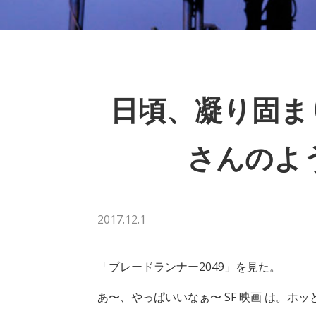
日頃、凝り固まり
さんのよ
2017.12.1
「ブレードランナー2049」を見た。
あ〜、やっぱいいなぁ〜 SF 映画 は。ホッ