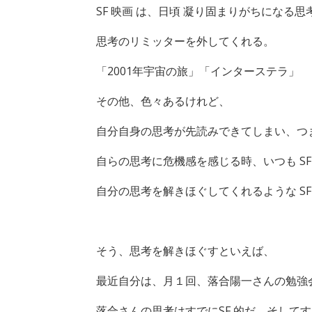
SF 映画 は、日頃 凝り固まりがちになる
思考のリミッターを外してくれる。
「2001年宇宙の旅」「インターステラ」
その他、色々あるけれど、
自分自身の思考が先読みできてしまい、つ
自らの思考に危機感を感じる時、いつも SF
自分の思考を解きほぐしてくれるような SF
そう、思考を解きほぐすといえば、
最近自分は、月１回、落合陽一さんの勉強
落合さんの思考はすでにSF 的だ。そして