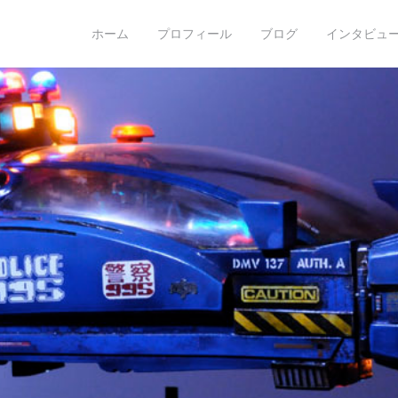
o hoshino
ホーム
プロフィール
ブログ
インタビュー