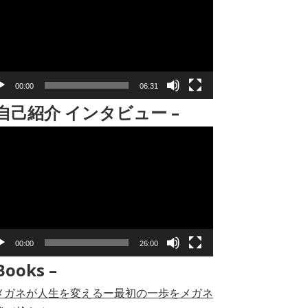
00:00
06:31
 自己紹介 インタビュー –
00:00
26:00
Books –
メガネが人生を変えるー最初の一歩をメガネ