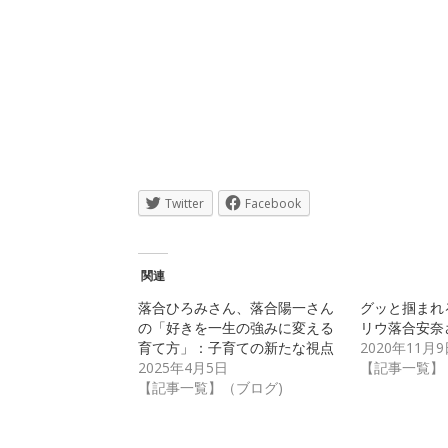
Twitter
Facebook
関連
落合ひろみさん、落合陽一さん
グッと掴まれ
の「好きを一生の強みに変える
リウ落合安奈
育て方」：子育ての新たな視点
2020年11月9
2025年4月5日
【記事一覧】
【記事一覧】（ブログ)