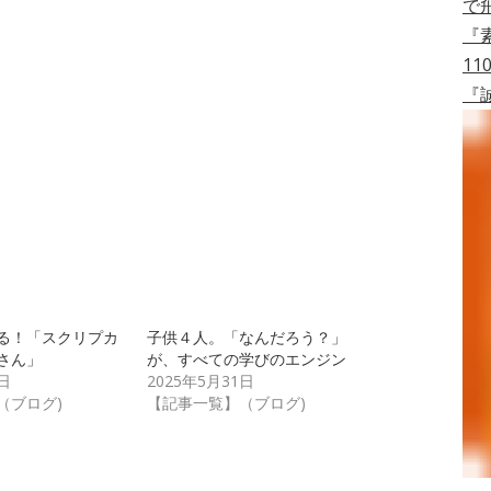
で
『
11
『
る！「スクリプカ
子供４人。「なんだろう？」
さん」
が、すべての学びのエンジン
日
2025年5月31日
（ブログ)
【記事一覧】（ブログ)