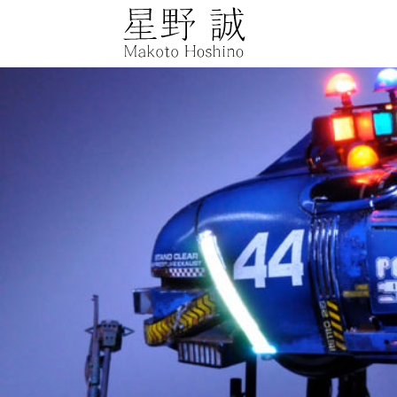
星野誠 makot