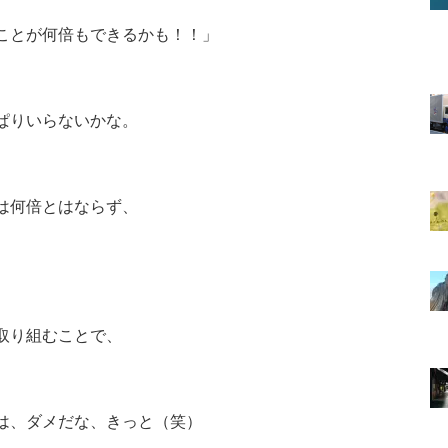
ことが何倍もできるかも！！」
ぱりいらないかな。
は何倍とはならず、
取り組むことで、
は、ダメだな、きっと（笑）