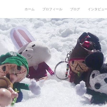
o hoshino
ホーム
プロフィール
ブログ
インタビュー