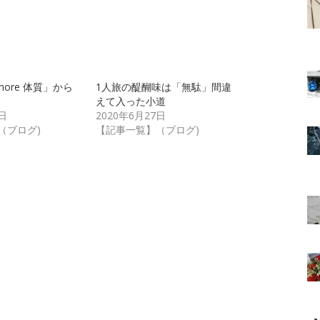
 more 体質」から
1人旅の醍醐味は「無駄」間違
えて入った小道
日
2020年6月27日
（ブログ)
【記事一覧】（ブログ)