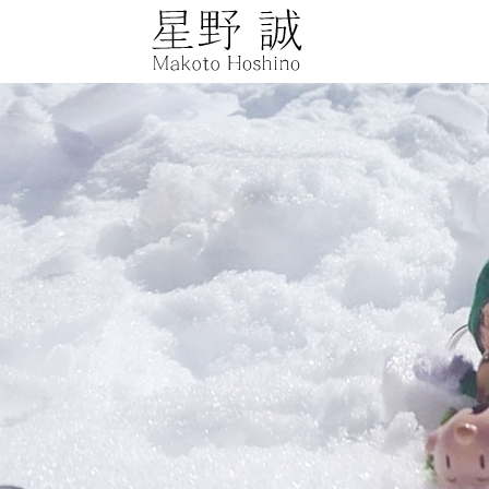
星野誠 makot