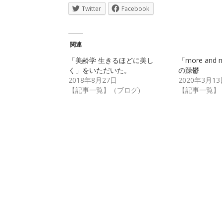
Twitter
Facebook
関連
「美齢学 生きるほどに美し
「more and
く」をいただいた。
の躁鬱
2018年8月27日
2020年3月13
【記事一覧】（ブログ)
【記事一覧】