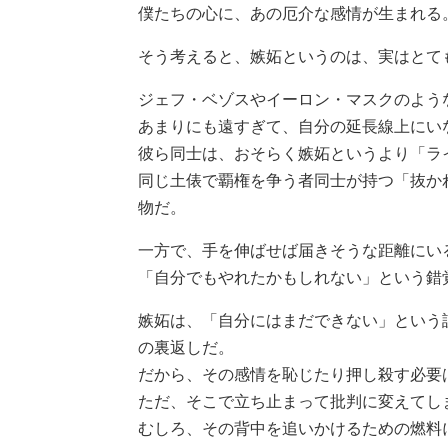
僕たちの心に、あの厄介な感情が生まれる
そう考えると、嫉妬というのは、実はとて
ジェフ・ベゾスやイーロン・マスクのよう
あまりにも遠すぎて、自分の延長線上にい
彼ら同士は、おそらく嫉妬というより「ラ
同じ土俵で覇権を争う者同士が持つ「抜か
物だ。
一方で、手を伸ばせば届きそうな距離にい
「自分でもやれたかもしれない」という錯
嫉妬は、「自分にはまだできない」という
の裏返しだ。
だから、その感情を恥じたり押し殺す必要
ただ、そこで立ち止まって批判に変えてし
むしろ、その背中を追いかけるための燃料