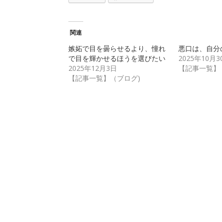
関連
嫉妬で目を曇らせるより、憧れ
悪口は、自分
で目を輝かせるほうを選びたい
2025年10月3
2025年12月3日
【記事一覧】
【記事一覧】（ブログ)