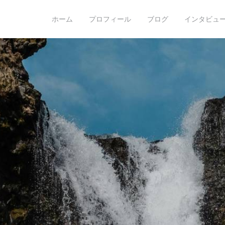
o hoshino
ホーム
プロフィール
ブログ
インタビュー