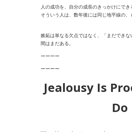
人の成功を、自分の成長のきっかけにでき
そういう人は、数年後には同じ地平線の、
嫉妬は単なる欠点ではなく、「まだできな
間はまだある。
ーーーー
ーーーー
Jealousy Is Pro
Do 