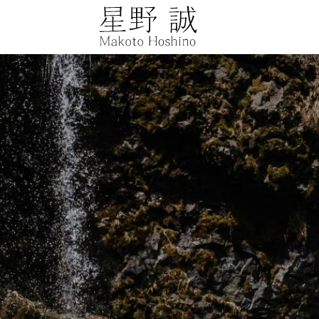
星野誠 makot