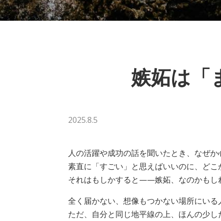
嫉妬は「
2025.8.5
人の活躍や成功の話を聞いたとき、なぜか
素直に「すごい」と思えばいいのに、どこ
それはもしかすると——嫉妬、なのかもし
全く届かない、想像もつかない場所にいる
ただ、自分と同じ地平線の上、ほんの少し