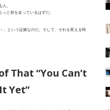
る人。
もっと前を走っているはずだ。
い 」という証拠なのだ。そして、それを変える時
of That “You Can’t
It Yet”