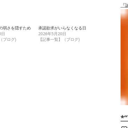
『
の弱さを隠すため
承認欲求がいらなくなる日
0日
2026年5月20日
（ブログ)
【記事一覧】（ブログ)
*“