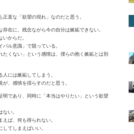
。
も正直な「欲望の現れ」なのだと思う。
な存在に、残念ながら今の自分は嫉妬できない。
ないからだ。
イバル意識」で競っている。
れたくない」という感情は、僕らの抱く嫉妬とは別
る人には嫉妬してしまう。
覚が、感情を揺らすのだと思う。
証明であり、同時に「本当はやりたい」という欲望
はない。
まえば、何も得られない。
にしてしまえばいい。