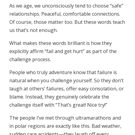
As we age, we unconsciously tend to choose “safe”
relationships. Peaceful, comfortable connections.
Of course, those matter too. But these words teach
us that’s not enough.
What makes these words brilliant is how they
explicitly affirm “fail and get hurt” as part of the
challenge process.
People who truly adventure know that failure is
natural when you challenge yourself. So they don’t
laugh at others’ failures, offer easy consolation, or
blame. Instead, they genuinely celebrate the
challenge itself with “That’s great! Nice try!”
The people I’ve met through ultramarathons and
in polar regions are exactly like this. Bad weather,
sudden race accidents—they laugh off every