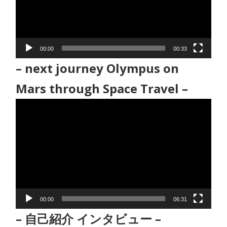
ー
ヤ
ー
00:00
00:33
– next journey Olympus on
Mars through Space Travel –
動
画
プ
レ
ー
ヤ
ー
00:00
06:31
– 自己紹介 インタビュー –