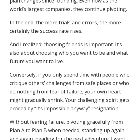
plan changes since founding. Even now as the
world’s largest companies, they continue pivoting.
In the end, the more trials and errors, the more
certainly the success rate rises.
And I realized: choosing friends is important. It’s
also about choosing who you want to be and what
future you want to live.
Conversely, if you only spend time with people who
critique others’ challenges from safe places or who
do nothing from fear of failure, your own heart
might gradually shrink. Your challenging spirit gets
eroded by “it’s impossible anyway” resignation.
Without fearing failure, pivoting gracefully from
Plan A to Plan B when needed, standing up again
and again, heading for the next adventure. I want