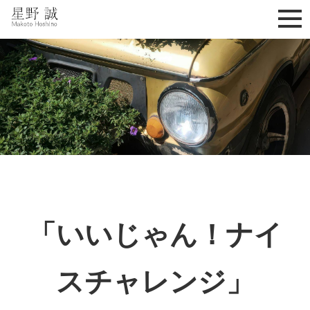
星野誠 makoto hoshino
「いいじゃん！ナイ
スチャレンジ」