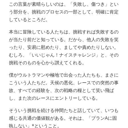
この言葉が素晴らしいのは、「失敗し、傷つき」とい
う部分を、挑戦のプロセスの一部として、明確に肯定
しているところだ。
本当に冒険している人たちは、挑戦すれば失敗するの
が当たり前だと知っている。だから、他人の失敗を笑
ったり、安易に慰めたり、ましてや責めたりしない。
むしろ、「いいじゃん！ナイスチャレンジ」と、その
挑戦そのものを心から讃えてくれる。
僕がウルトラマンや極地で出会った人たちも、まさに
こういう人たちだ。天候の悪化、レースでの突然の事
故、すべての経験を、次の戦略の糧として笑い飛ば
し、また次のレースにエントリーしている。
そういう挑戦を続ける仲間たちと話していて、いつも
感じる共通の価値観がある。それは、「プランAに固
執しない」*ということ。