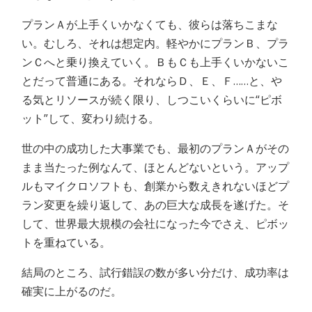
プランＡが上手くいかなくても、彼らは落ちこまな
い。むしろ、それは想定内。軽やかにプランＢ、プラ
ンＣへと乗り換えていく。ＢもＣも上手くいかないこ
とだって普通にある。それならＤ、Ｅ、Ｆ……と、や
る気とリソースが続く限り、しつこいくらいに“ピボ
ット”して、変わり続ける。
世の中の成功した大事業でも、最初のプランＡがその
まま当たった例なんて、ほとんどないという。アップ
ルもマイクロソフトも、創業から数えきれないほどプ
ラン変更を繰り返して、あの巨大な成長を遂げた。そ
して、世界最大規模の会社になった今でさえ、ピボッ
トを重ねている。
結局のところ、試行錯誤の数が多い分だけ、成功率は
確実に上がるのだ。