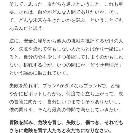
そして、思った。友だちを選ぶということ。これも重
要。それは、自分がどんな人間でありたいか、そし
て、どんな未来を生きたいかを選ぶ、ということでも
あるんだと思う。
逆に、安全な場所から他人の挑戦を批評するだけの人
や、失敗を恐れて何もしない人たちとばかり一緒にい
ると、自分の心も少しずつ萎縮してしまうのかもしれ
ない。挑戦する心が、いつの間にか「どうせ無理だ」
という諦めに蝕まれていく。
失敗を恐れず、プランAがダメならプランBで、と軽
やかにピボットしながら、何度でも立ち上がって、次
の冒険に向かう。自分はいつまでもそうありたいし、
僕の周りを、そんな最高の仲間で満たしていきたい。
冒険を試み、危険を冒し、失敗し、傷つき、それでも
さらに危険を冒す人たちと友だちになりなさい。