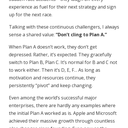
experience as fuel for their next strategy and sign
up for the next race.
Talking with these continuous challengers, I always
sense a shared value:
“Don’t cling to Plan A.”
When Plan A doesn’t work, they don’t get
depressed. Rather, it’s expected. They gracefully
switch to Plan B, Plan C. It’s normal for B and C not
to work either. Then it’s D, E, F… As long as
motivation and resources continue, they
persistently “pivot” and keep changing.
Even among the world’s successful major
enterprises, there are hardly any examples where
the initial Plan A worked as is. Apple and Microsoft
achieved their massive growth through countless