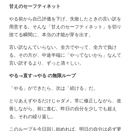
甘えのセーフティネット
やる前から自己評価を下げ、失敗したときの言い訳を
用意する。そんな「甘えのセーフティネット」を切り
捨てる瞬間に、本当の才能が芽を出す。
言い訳なんていらない。全力でやって、全力で負け
る。その方が、中途半端に「やってないから」なんて
言い訳するより、ずっと清々しい。
やる→直す→やる の無限ループ
「やる」ができたら、次は「続ける」だ。
とりあえずやるだけじゃダメ。常に修正しながら、改
善しながら、前に進む。昨日の自分を少しでも超え
る。それの繰り返し。
このループを今日回し始めれば、明日の自分は必ず更