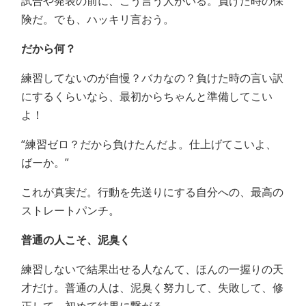
試合や発表の前に、こう言う人がいる。負けた時の保
険だ。でも、ハッキリ言おう。
だから何？
練習してないのが自慢？バカなの？負けた時の言い訳
にするくらいなら、最初からちゃんと準備してこい
よ！
“練習ゼロ？だから負けたんだよ。仕上げてこいよ、
ばーか。”
これが真実だ。行動を先送りにする自分への、最高の
ストレートパンチ。
普通の人こそ、泥臭く
練習しないで結果出せる人なんて、ほんの一握りの天
才だけ。普通の人は、泥臭く努力して、失敗して、修