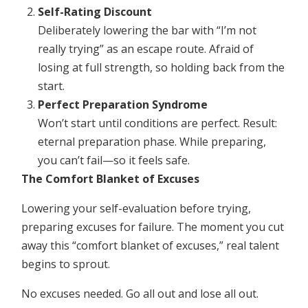
Self-Rating Discount
Deliberately lowering the bar with “I’m not
really trying” as an escape route. Afraid of
losing at full strength, so holding back from the
start.
Perfect Preparation Syndrome
Won’t start until conditions are perfect. Result:
eternal preparation phase. While preparing,
you can’t fail—so it feels safe.
The Comfort Blanket of Excuses
Lowering your self-evaluation before trying,
preparing excuses for failure. The moment you cut
away this “comfort blanket of excuses,” real talent
begins to sprout.
No excuses needed. Go all out and lose all out.