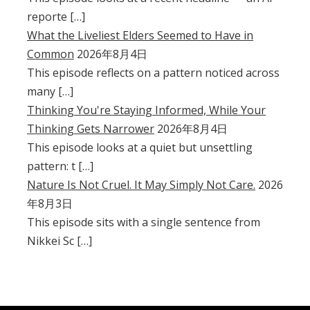
reporte […]
What the Liveliest Elders Seemed to Have in
Common
2026年8月4日
This episode reflects on a pattern noticed across
many […]
Thinking You're Staying Informed, While Your
Thinking Gets Narrower
2026年8月4日
This episode looks at a quiet but unsettling
pattern: t […]
Nature Is Not Cruel. It May Simply Not Care.
2026
年8月3日
This episode sits with a single sentence from
Nikkei Sc […]