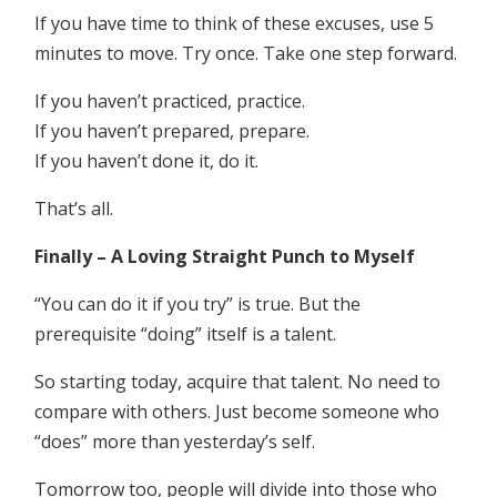
If you have time to think of these excuses, use 5
minutes to move. Try once. Take one step forward.
If you haven’t practiced, practice.
If you haven’t prepared, prepare.
If you haven’t done it, do it.
That’s all.
Finally – A Loving Straight Punch to Myself
“You can do it if you try” is true. But the
prerequisite “doing” itself is a talent.
So starting today, acquire that talent. No need to
compare with others. Just become someone who
“does” more than yesterday’s self.
Tomorrow too, people will divide into those who