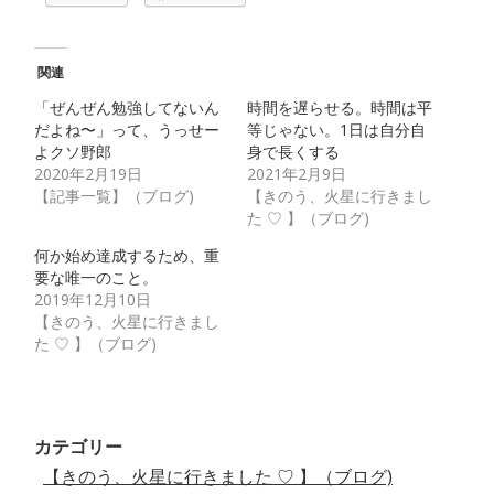
関連
「ぜんぜん勉強してないん
時間を遅らせる。時間は平
だよね〜」って、うっせー
等じゃない。1日は自分自
よクソ野郎
身で長くする
2020年2月19日
2021年2月9日
【記事一覧】（ブログ)
【きのう、火星に行きまし
た ♡ 】（ブログ)
何か始め達成するため、重
要な唯一のこと。
2019年12月10日
【きのう、火星に行きまし
た ♡ 】（ブログ)
カテゴリー
【きのう、火星に行きました ♡ 】（ブログ)