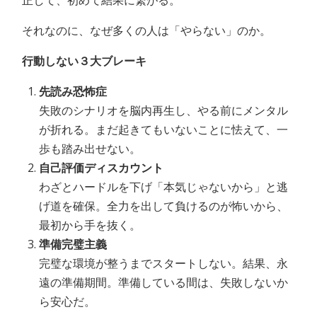
正して、初めて結果に繋がる。
それなのに、なぜ多くの人は「やらない」のか。
行動しない３大ブレーキ
先読み恐怖症
失敗のシナリオを脳内再生し、やる前にメンタル
が折れる。まだ起きてもいないことに怯えて、一
歩も踏み出せない。
自己評価ディスカウント
わざとハードルを下げ「本気じゃないから」と逃
げ道を確保。全力を出して負けるのが怖いから、
最初から手を抜く。
準備完璧主義
完璧な環境が整うまでスタートしない。結果、永
遠の準備期間。準備している間は、失敗しないか
ら安心だ。