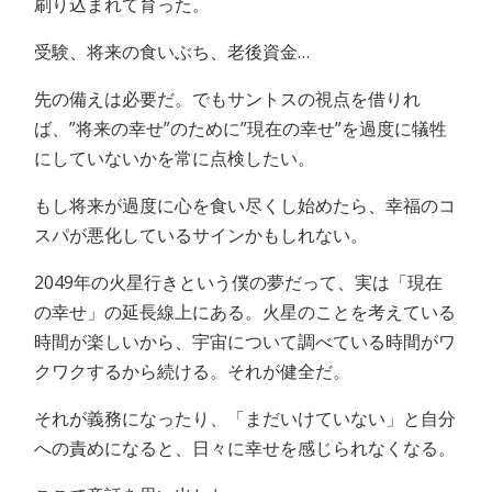
刷り込まれて育った。
受験、将来の食いぶち、老後資金…
先の備えは必要だ。でもサントスの視点を借りれ
ば、”将来の幸せ”のために”現在の幸せ”を過度に犠牲
にしていないかを常に点検したい。
もし将来が過度に心を食い尽くし始めたら、幸福のコ
スパが悪化しているサインかもしれない。
2049年の火星行きという僕の夢だって、実は「現在
の幸せ」の延長線上にある。火星のことを考えている
時間が楽しいから、宇宙について調べている時間がワ
クワクするから続ける。それが健全だ。
それが義務になったり、「まだいけていない」と自分
への責めになると、日々に幸せを感じられなくなる。