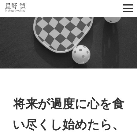
星野誠 makoto hoshino
将来が過度に心を食
い尽くし始めたら、