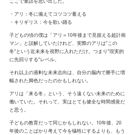
ここで童話を思い出した。
・アリ：冬に備えてコツコツ蓄える
・キリギリス：今を歌い踊る
子どもの頃の僕は「アリ＝10年後まで見据える超計画
マン」と誤解していたけれど、実際のアリは”この
冬”という近未来を視野に入れただけ。つまり”現実的
に先回りする”レベル。
それ以上の過剰な未来志向は、自分の脳内で勝手に増
幅された脚色だったのかもしれない。
アリは「来る冬」という、そう遠くない未来のために
働いていた。それって、実はとても健全な時間感覚だ
と思う。
子どもの教育だって同じかもしれない。10年後、20
年後のことばかり考えて今を犠牲にするよりも、もう