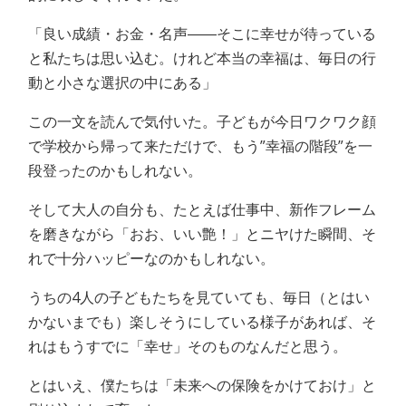
「良い成績・お金・名声――そこに幸せが待っている
と私たちは思い込む。けれど本当の幸福は、毎日の行
動と小さな選択の中にある」
この一文を読んで気付いた。子どもが今日ワクワク顔
で学校から帰って来ただけで、もう”幸福の階段”を一
段登ったのかもしれない。
そして大人の自分も、たとえば仕事中、新作フレーム
を磨きながら「おお、いい艶！」とニヤけた瞬間、そ
れで十分ハッピーなのかもしれない。
うちの4人の子どもたちを見ていても、毎日（とはい
かないまでも）楽しそうにしている様子があれば、そ
れはもうすでに「幸せ」そのものなんだと思う。
とはいえ、僕たちは「未来への保険をかけておけ」と