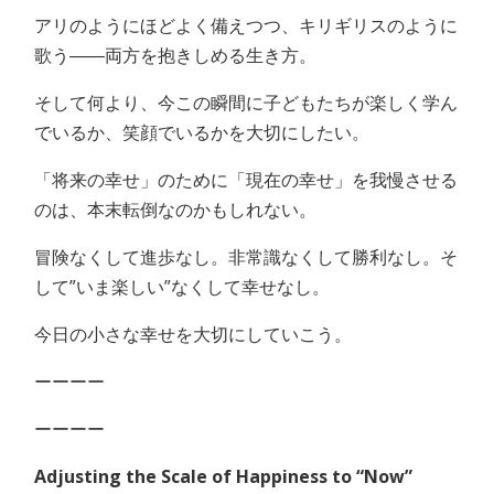
アリのようにほどよく備えつつ、キリギリスのように
歌う――両方を抱きしめる生き方。
そして何より、今この瞬間に子どもたちが楽しく学ん
でいるか、笑顔でいるかを大切にしたい。
「将来の幸せ」のために「現在の幸せ」を我慢させる
のは、本末転倒なのかもしれない。
冒険なくして進歩なし。非常識なくして勝利なし。そ
して”いま楽しい”なくして幸せなし。
今日の小さな幸せを大切にしていこう。
ーーーー
ーーーー
Adjusting the Scale of Happiness to “Now”