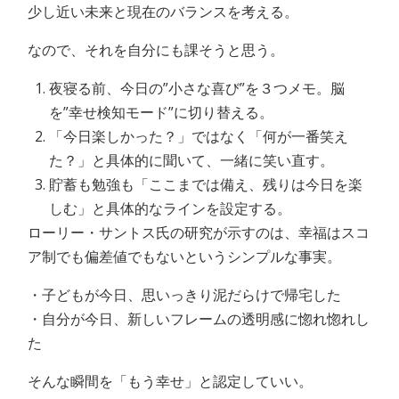
少し近い未来と現在のバランスを考える。
なので、それを自分にも課そうと思う。
夜寝る前、今日の”小さな喜び”を３つメモ。脳
を”幸せ検知モード”に切り替える。
「今日楽しかった？」ではなく「何が一番笑え
た？」と具体的に聞いて、一緒に笑い直す。
貯蓄も勉強も「ここまでは備え、残りは今日を楽
しむ」と具体的なラインを設定する。
ローリー・サントス氏の研究が示すのは、幸福はスコ
ア制でも偏差値でもないというシンプルな事実。
・子どもが今日、思いっきり泥だらけで帰宅した
・自分が今日、新しいフレームの透明感に惚れ惚れし
た
そんな瞬間を「もう幸せ」と認定していい。