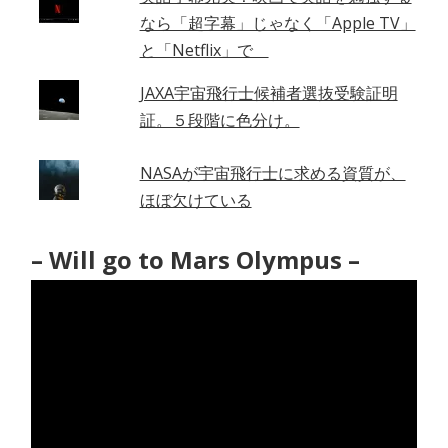
なら「超字幕」じゃなく「Apple TV」
と「Netflix」で
JAXA宇宙飛行士候補者選抜受験証明
証。５段階に色分け。
NASAが宇宙飛行士に求める資質が、
ほぼ欠けている
– Will go to Mars Olympus –
動
画
プ
レ
ー
ヤ