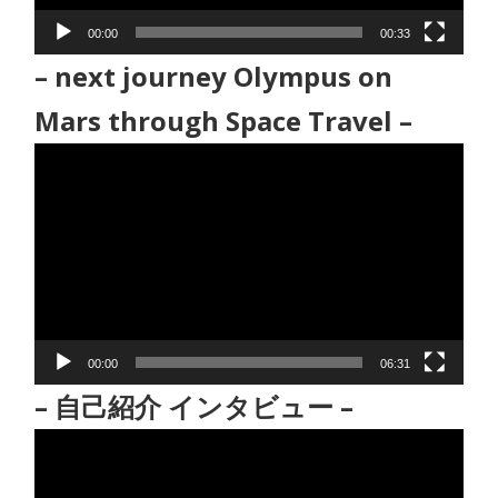
ー
00:00
00:33
– next journey Olympus on
Mars through Space Travel –
動
画
プ
レ
ー
ヤ
ー
00:00
06:31
– 自己紹介 インタビュー –
動
画