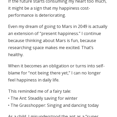
If the future starts consuming my heart too much,
it might be a sign that my happiness cost-
performance is deteriorating.
Even my dream of going to Mars in 2049 is actually
an extension of “present happiness.” I continue
because thinking about Mars is fun, because
researching space makes me excited. That’s
healthy.
When it becomes an obligation or turns into self-
blame for “not being there yet,” I can no longer
feel happiness in daily life.
This reminded me of a fairy tale:
• The Ant: Steadily saving for winter
• The Grasshopper: Singing and dancing today
As a child, I misunderstood the ant as a “super