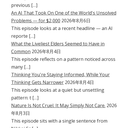
previous […]
An AI That Took On One of the World's Unsolved
Problems — for $2,000
2026年8月6日
This episode looks at a recent headline — an AI
reporte […]
What the Liveliest Elders Seemed to Have in
Common
2026年8月4日
This episode reflects on a pattern noticed across
many […]
Thinking You're Staying Informed, While Your
Thinking Gets Narrower
2026年8月4日
This episode looks at a quiet but unsettling
pattern: t […]
Nature Is Not Cruel. It May Simply Not Care.
2026
年8月3日
This episode sits with a single sentence from